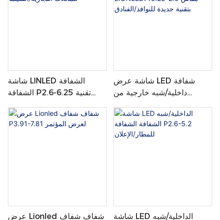
شاشة عرض LED شفافة
شاشة LINLED الشفافة
داخلية/شبه خارجية من
الشفافة P2.6-6.25 تقنية
LIONLED، مقاس 2.6-6.25،
جديدة للمحلات التجارية/
بتقنية جديدة للنوافذ/الفنادق
السينما
شاشة LED الداخلية/شبه
عرض Lionled شفاف شفاف