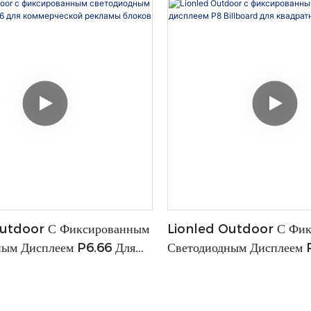
utdoor С Фиксированным
Lionled Outdoor С Фик
ным Дисплеем P6.66 Для
Светодиодным Дисплеем 
кой Рекламы Блоков
Billboard Для Квадратн