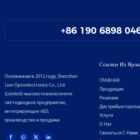
+86 190 6898 04
Ссылки Из Ярл
Основанная в 2012 году, Shenzhen
ГЛАВНАЯ
Lion Optoelectronics Co., Ltd.
Продукция
(Lionled)-высокотехнологичное
Решения
светодиодное предприятие,
Дистрибьюторска
интегрирующее r&D,
Услуги
производство и продажи.
О Нас
Связаться С Нами