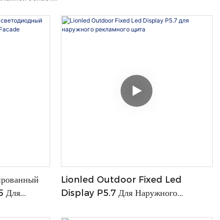
ированный
Lionled Outdoor Fixed Led
5 Для
Display P5.7 Для Наружного
de
Рекламного Щита