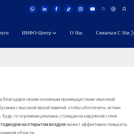
луги
ИНФО-Центр
О Нас
Связаться С Нами
да благодаря своим основным преимуществам «высокой
бусинки с высокой яркой лампой, чтобы обеспечить четкие
. Будь то огромная реклама, стоящая на наружной стене
етодиодов на открытом воздухе
может эффективно повысить
кламной области.