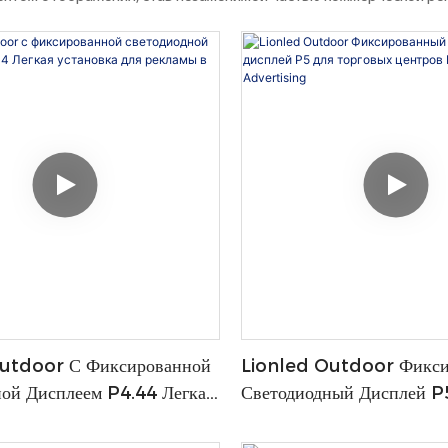
utdoor С Фиксированной
Lionled Outdoor Фикс
ой Дисплеем P4.44 Легкая
Светодиодный Дисплей P
Для Рекламы В Отеле
Торговых Центров Faca
Advertising