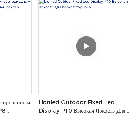
сированным
Lionled Outdoor Fixed Led
P8
Display P10 Высокая Яркость Для
ой Рекламы
Парка/стадиона