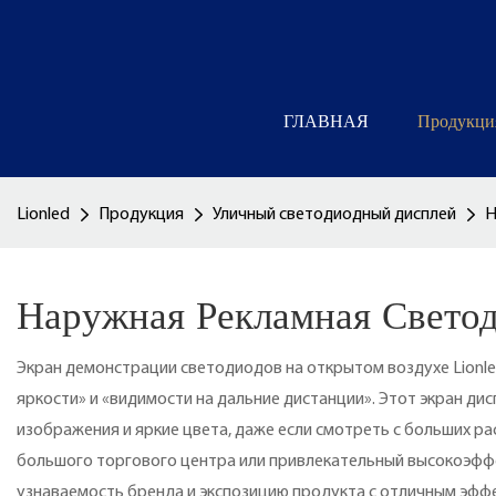
ГЛАВНАЯ
Продукци
Lionled
Продукция
Уличный светодиодный дисплей
Н
Наружная Рекламная Свето
Экран демонстрации светодиодов на открытом воздухе Lionl
яркости» и «видимости на дальние дистанции». Этот экран ди
изображения и яркие цвета, даже если смотреть с больших ра
большого торгового центра или привлекательный высокоэфф
узнаваемость бренда и экспозицию продукта с отличным эфф