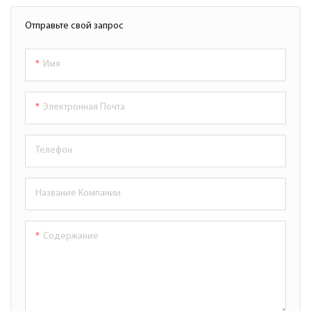
Для Рекламы
Отправьте свой запрос
Имя
Электронная Почта
Телефон
Название Компании
Содержание