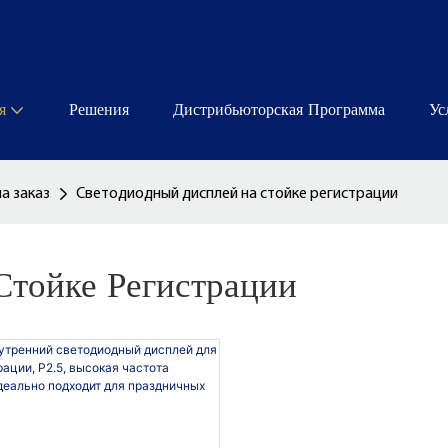
я
Решения
Дистрибьюторская Программа
Ус
а заказ
Светодиодный дисплей на стойке регистрации
Стойке Регистрации