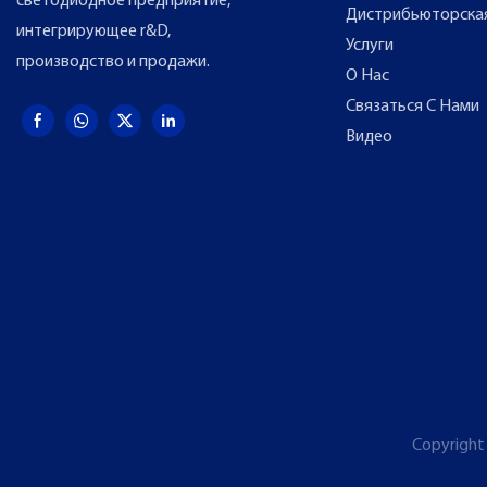
светодиодное предприятие,
Дистрибьюторска
интегрирующее r&D,
Услуги
производство и продажи.
О Нас
Связаться С Нами
Видео
Copyright