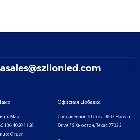
easales@szlionled.com
Нами
Офисная Добавка
ицо: Марс
Соединенные Штаты: 9807 Harwin
6 136 4060 1168
Drive #S Хьюстон, Техас 77036
ицо: Отдел