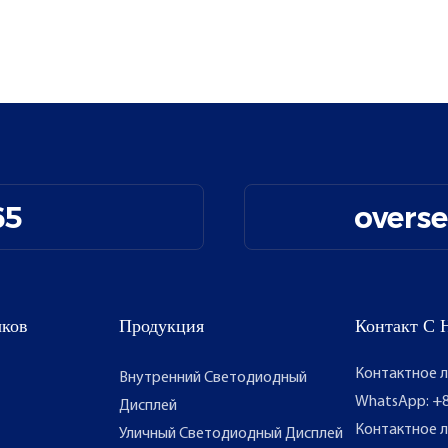
65
overs
ыков
Продукция
Контакт С 
Контактное л
Внутренний Светодиодный
WhatsApp: +8
Дисплей
Контактное л
Уличный Светодиодный Дисплей