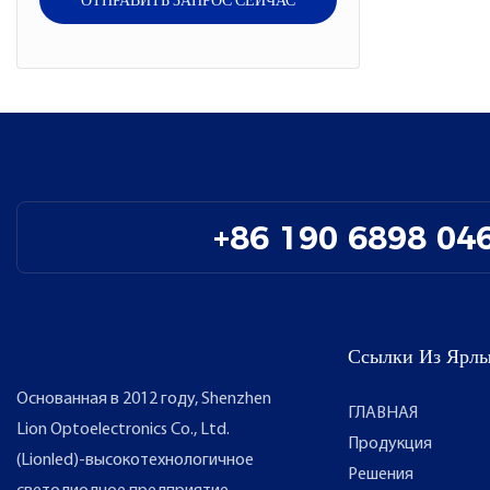
+86 190 6898 04
Ссылки Из Ярл
Основанная в 2012 году, Shenzhen
ГЛАВНАЯ
Lion Optoelectronics Co., Ltd.
Продукция
(Lionled)-высокотехнологичное
Решения