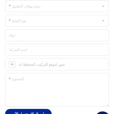
سيناريوهات التطبيق
نوع المنتج
دولة
اسم الشركة
صور لموقع التركيب المخطط له
المحتوى
إرسال الاستفسار الآن