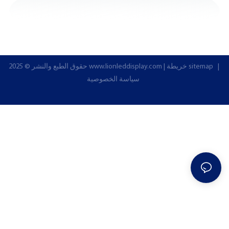
|
خريطة sitemap
|
www.lionleddisplay.com
حقوق الطبع والنشر © 2025
سياسة الخصوصية