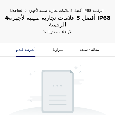
أفضل 5 علامات تجارية صينية لأجهزة IP68 الرقمية
Lionled
#أفضل 5 علامات تجارية صينية لأجهزة IP68
الرقمية
0 الآراء
0 محتويات
مقالة - سلعة
سراويل
أشرطة فيديو