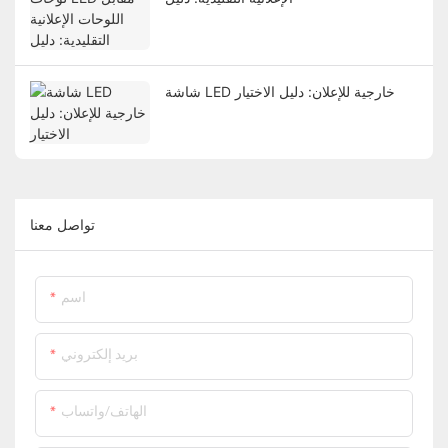
شاشة LED خارجية للإعلان: دليل الاختيار
تواصل معنا
اسم
بريد إلكتروني
الهاتف/واتساب