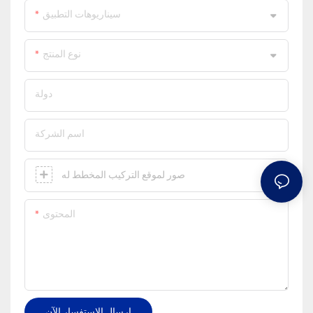
سيناريوهات التطبيق
نوع المنتج
دولة
اسم الشركة
صور لموقع التركيب المخطط له
المحتوى
إرسال الاستفسار الآن