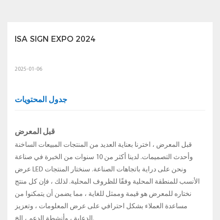
ISA SIGN EXPO 2024
2025-01-06
جدول المحتويات
قبل المعرض
قبل المعرض ، اخترنا بعناية العديد من المنتجات المبيعات الساخنة
وأحدث التصميمات. لدينا أكثر من 10 سنوات من الخبرة في صناعة
عرض LED ونحن على دراية باتجاهات الصناعة. سنختار المنتجات
الأنسب للمنطقة المحلية وفقًا للظروف المحلية. لذلك ، فإن كل منتج
نختاره للمعرض هو قيمة وممثل للغاية ، مما يضمن أن يتمكنوا من
مساعدة العملاء بشكل احترافي على عرض المعلومات ، وتعزيز
الدعاية ، وأنشطة الدعم ، إلخ.