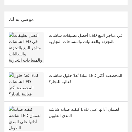
موصى به لك
أفضل تطبيقات شاشات LED في متاجر البيع
بالتجزئة والفعاليات والمساحات التجارية
لماذا تُعدّ حلول شاشات LED المخصصة أكثر
فعالية للتجار؟
كيفية صيانة شاشة LED لضمان أدائها على
المدى الطويل