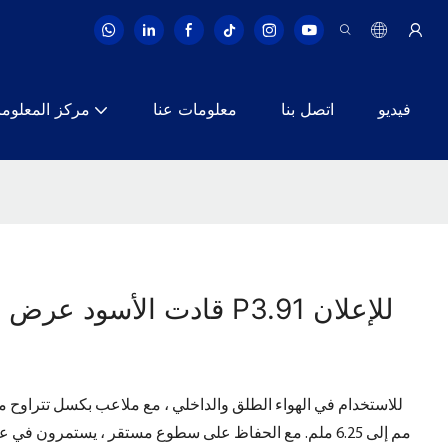
فيديو
اتصل بنا
معلومات عنا
مركز المعلوم
قادت الأسود عرض قاعة ال
مم إلى 6.25 ملم. مع الحفاظ على سطوع مستقر ، يستمرون ف