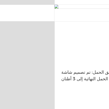
تم تصميم شاشة LED الطابق وفقًا للميكانيكا ، وتصل