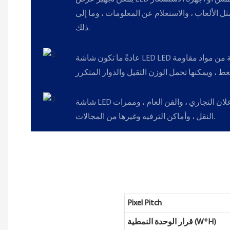
ثل الألعاب ، والاستعلام عن المعلومات ، وما إلى
ذلك.
عادةً ما تكون شاشة LED LED لخطوط الرقص مصنوعة من مواد مقاومة
شاشة LED لخطوط الرقص مناسبة للإعلان التجاري ، والفن العام ، وممرات
النقل ، وأماكن الترفيه وغيرها من المجالات.
Pixel Pitch
قرار الوحدة النمطية (W*H)