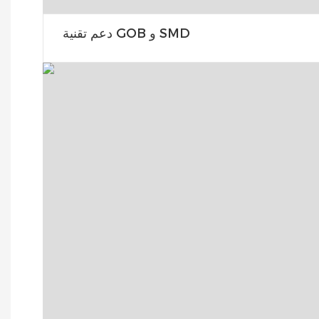
دعم تقنية GOB و SMD