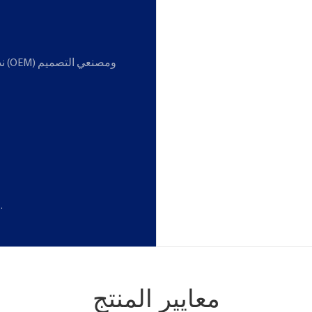
ند
لا يتطلب تثبيتًا، ما عليك سوى التوصيل والتشغيل.
معايير المنتج