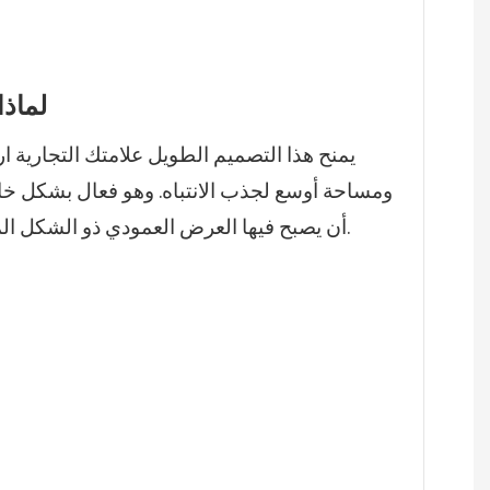
لماذ
يمنح هذا التصميم الطويل علامتك التجارية ارت
ومساحة أوسع لجذب الانتباه. وهو فعال بشكل خا
أن يصبح فيها العرض العمودي ذو الشكل المميز محورًا رئيسيًا للمكان.