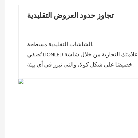
تجاوز حدود
العروض
التقليدية
الشاشات التقليدية مسطحة.
تُضفي LIONLED الحيوية على علامتك التجارية من خلال شاشة LED مصممة
خصيصًا على شكل كولا، والتي تبرز في أي بيئة.