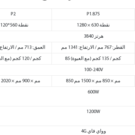
P2
P1.875
1280 × 630 نقطة
1120*560 نقطة
3840 هرتز
القطر: 767 مم / الارتفاع: 1341 مم
العمق: 713 مم / الارتفاع: 1750 مم
85 كجم / 135 كجم (مع العبوة)
91 كجم / 120 كجم (مع العبوة)
100-240V
850 مم × 850 مم × 1500 مم
900 مم × 900 مم × 2020 مم
600W
1200W
4G وواي فاي