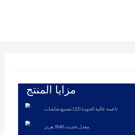
مزايا المنتج
تصنيع شاشات LED ناعمة عالية الجودة
معدل تحديث 3840 هرتز