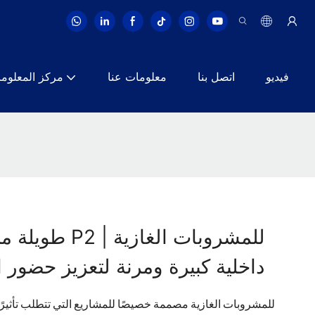
فيديو
اتصل بنا
معلومات عنا
مركز المعلوم
شاشة LED داخلية كبيرة ومرنة لتعزيز حضور