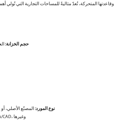
حجم الخزانة:
العمق: 713 م
نوع المورد:
المصنّع الأصلي، أو
ورقة البيانات، صورة، نماذج EDA/CAD، وغيرها