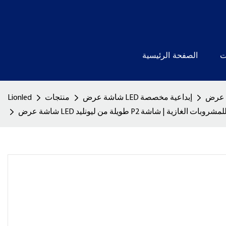
ت
الصفحة الرئيسية
شاشة عرض LED إبداعية مخصصة
منتجات
Lionled