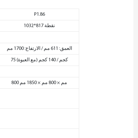
P1.86
1032*817 نقطة
العمق: 611 مم / الارتفاع: 1700 مم
75 كجم / 140 كجم (مع العبوة)
800 مم × 800 مم × 1850 مم