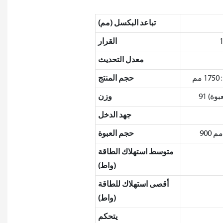
تباعد البكسل (مم)
القرار
معدل التحديث
حجم المنتج
وزن
جهد الدخل
حجم العبوة
متوسط ​​استهلاك الطاقة
(واط)
أقصى استهلاك للطاقة
(واط)
يتحكم