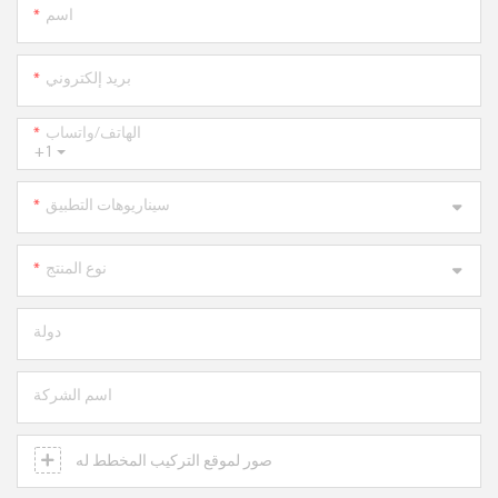
اسم
بريد إلكتروني
الهاتف/واتساب
+1
سيناريوهات التطبيق
نوع المنتج
دولة
اسم الشركة
صور لموقع التركيب المخطط له