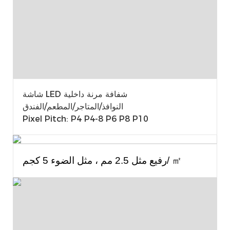
شاشة LED شفافة مرنة داخلية
النوافذ/المتاجر/المطعم/الفندق
Pixel Pitch: P4 P4-8 P6 P8 P10
㎡
رفيع مثل 2.5 مم ، مثل الضوء 5 كجم/