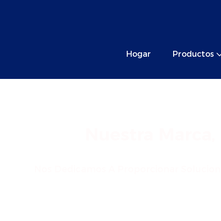
Hogar
Productos
Nuestra Marca, 
Nos Dedicamos A Proporcionar Soluciones