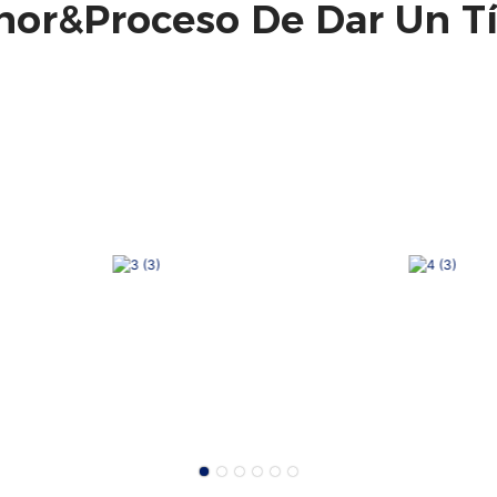
or&Proceso De Dar Un Tí