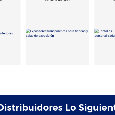
Exposición
istribuidores Lo Siguient