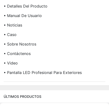
• Detalles Del Producto
• Manual De Usuario
• Noticias
• Caso
• Sobre Nosotros
• Contáctenos
• Video
• Pantalla LED Profesional Para Exteriores
ÚLTIMOS PRODUCTOS