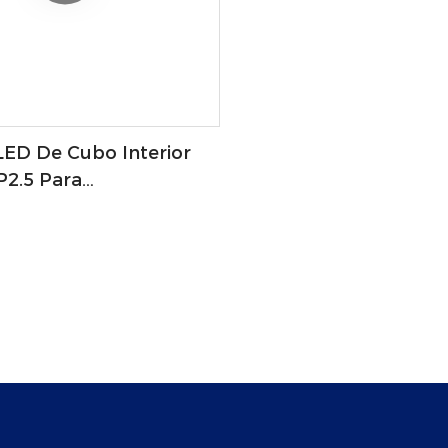
LED De Cubo Interior
P2.5 Para
xhibición