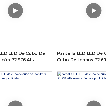
 LED LED De Cubo De
Pantalla LED LED De 
León P2.976 Alta
Cubo De Leonos P2.60
ara Publicidad
Calidad Para Publicid