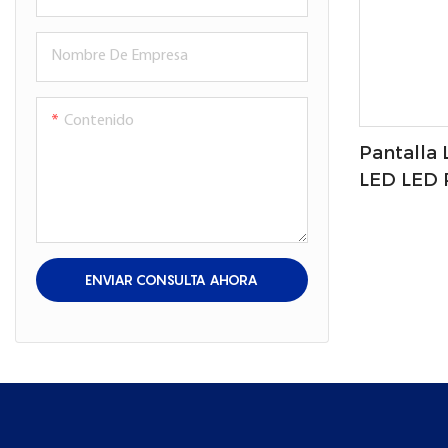
Nombre De Empresa
Contenido
Pantalla 
LED LED 
Tiendas/e
ENVIAR CONSULTA AHORA