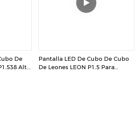
Cubo De
Pantalla LED De Cubo De Cubo
1.538 Alta
De Leones LEON P1.5 Para
cidad
Tiendas/exhibición