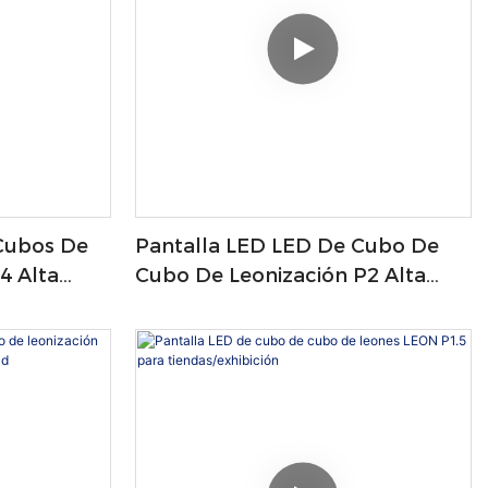
Cubos De
Pantalla LED LED De Cubo De
4 Alta
Cubo De Leonización P2 Alta
ad
Calidad Para Publicidad