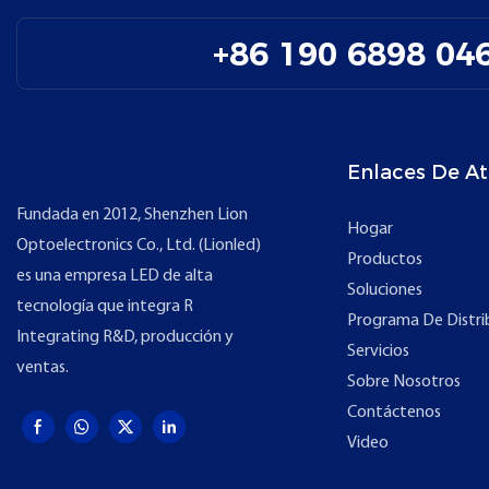
+86 190 6898 04
Enlaces De At
Fundada en 2012, Shenzhen Lion
Hogar
Optoelectronics Co., Ltd. (Lionled)
Productos
es una empresa LED de alta
Soluciones
tecnología que integra R
Programa De Distri
Integrating R&D, producción y
Servicios
ventas.
Sobre Nosotros
Contáctenos
Video