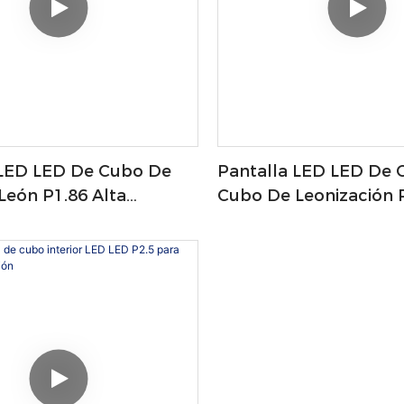
 LED LED De Cubo De
Pantalla LED LED De 
León P1.86 Alta
Cubo De Leonización P
n Para Publicidad
Resolución Para Publi