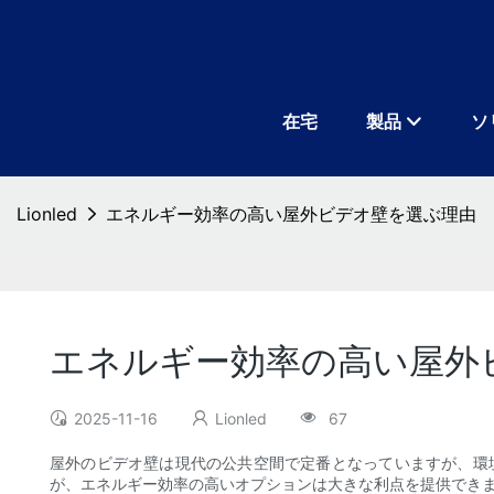
在宅
製品
ソ
Lionled
エネルギー効率の高い屋外ビデオ壁を選ぶ理由
エネルギー効率の高い屋外
2025-11-16
Lionled
67
屋外のビデオ壁は現代の公共空間で定番となっていますが、環
が、エネルギー効率の高いオプションは大きな利点を提供できま