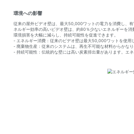
環境への影響
従来の屋外ビデオ壁は、最大50,000ワットの電力を消費し
ネルギー効率の高いビデオ壁は、約80％少ないエネルギーを消
環境損害を大幅に減らし、持続可能性を促進できます。
- エネルギー消費：従来のビデオ壁は最大50,000ワットを
- 廃棄物生産：従来のシステムは、再生不可能な材料からかな
- 持続可能性：伝統的な壁には高い炭素排出量があります。エ