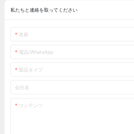
私たちと連絡を取ってください
名前
電話/WhatsApp
製品タイプ
会社名
コンテンツ