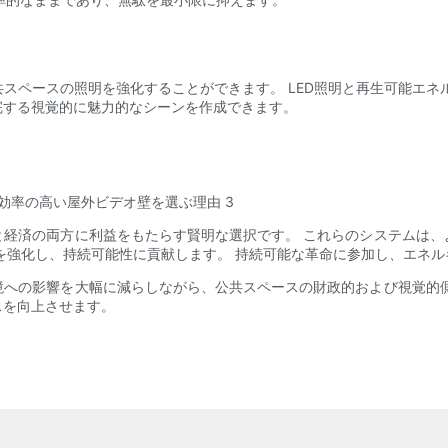
スペースの照明を強化することができます。 LED照明と再生可能エネ
完する視覚的に魅力的なシーンを作成できます。
と経済の両方に利益をもたらす賢明な選択です。 これらのシステムは、
を強化し、持続可能性に貢献します。 持続可能な革命に参加し、エネ
境への影響を大幅に減らしながら、公共スペースの財政的および視覚的側
スを向上させます。