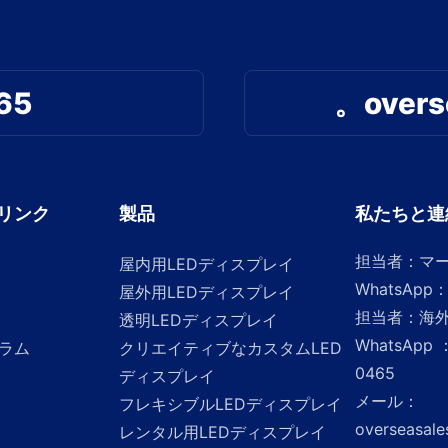
65
。overs
リンク
製品
私たちと連
担当者：マ
屋内用LEDディスプレイ
WhatsApp：
屋外用LEDディスプレイ
担当者：海
透明LEDディスプレイ
WhatsApp
ラム
クリエイティブなカスタムLED
0465
ディスプレイ
メール
：
フレキシブルLEDディスプレイ
overseasale
レンタル用LEDディスプレイ