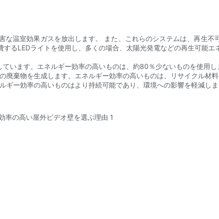
、有害な温室効果ガスを放出します。 また、これらのシステムは、再生不
費するLEDライトを使用し、多くの場合、太陽光発電などの再生可能エ
使用しています。エネルギー効率の高いものは、約80％少ないものを使用し
りの廃棄物を生成します。エネルギー効率の高いものは、リサイクル材
ネルギー効率の高いものはより持続可能であり、環境への影響を軽減しま