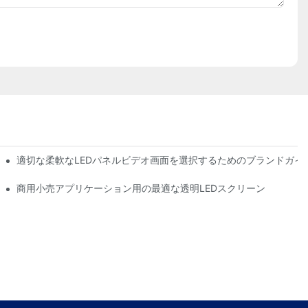
適切な柔軟なLEDパネルビデオ画面を選択するためのブランドガイ
トップヒント
商用小売アプリケーション用の最適な透明LEDスクリーン