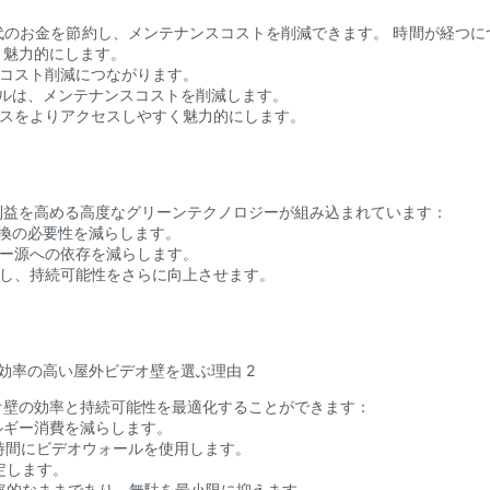
代のお金を節約し、メンテナンスコストを削減できます。 時間が経つに
く魅力的にします。
、コスト削減につながります。
ネルは、メンテナンスコストを削減します。
ースをよりアクセスしやすく魅力的にします。
利益を高める高度なグリーンテクノロジーが組み込まれています：
交換の必要性を減らします。
ギー源への依存を減らします。
却し、持続可能性をさらに向上させます。
オ壁の効率と持続可能性を最適化することができます：
ルギー消費を減らします。
ク時間にビデオウォールを使用します。
定します。
効率的なままであり、無駄を最小限に抑えます。