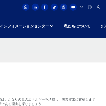
インフォメーションセンター
私たちについて
お
壁は、かなりの量のエネルギーを消費し、炭素排出に貢献します
択である理由を探りましょう。