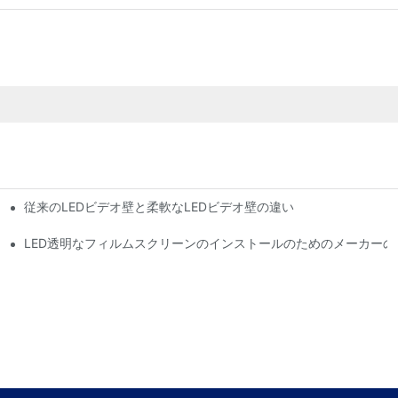
従来のLEDビデオ壁と柔軟なLEDビデオ壁の違い
解します
LED透明なフィルムスクリーンのインストールのためのメーカーの