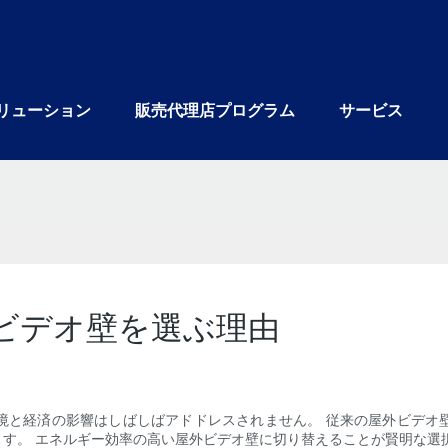
リューション
販売代理店プログラム
サービス
ビデオ壁を選ぶ理由
境と経済の影響はしばしばアドドレスされません。 従来の屋外ビデオ
す。 エネルギー効率の高い屋外ビデオ壁に切り替えることが賢明な選