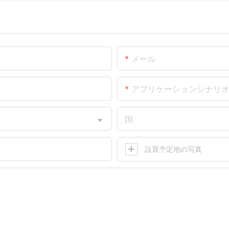
メール
アプリケーションシナリ
国
設置予定地の写真