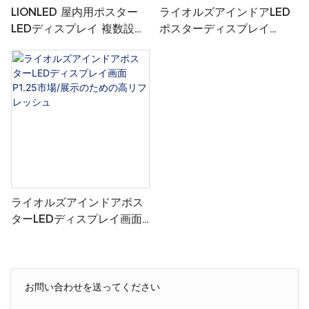
LIONLED 屋内用ポスター
ライオルズアインドアLED
LEDディスプレイ 複数設置
ポスターディスプレイ
可能 P1.86 ウェルカムポス
P1.53カーショップ広告用
ター用
のフルカラー
ライオルズアインドアポス
ターLEDディスプレイ画面
P1.25市場/展示のための高
リフレッシュ
お問い合わせを送ってください