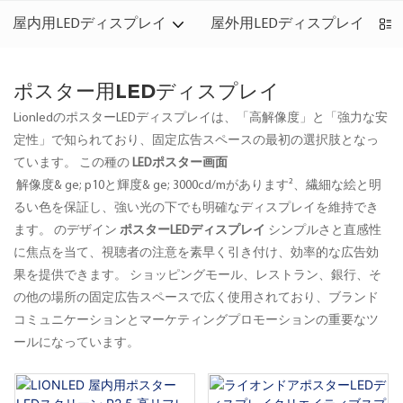
屋内用LEDディスプレイ
屋外用LEDディスプレイ
ポスター用LEDディスプレイ
LionledのポスターLEDディスプレイは、「高解像度」と「強力な安
定性」で知られており、固定広告スペースの最初の選択肢となっ
ています。 この種の
LEDポスター画面
解像度& ge; p10と輝度& ge; 3000cd/mがあります²、繊細な絵と明
るい色を保証し、強い光の下でも明確なディスプレイを維持でき
ます。 のデザイン
ポスターLEDディスプレイ
シンプルさと直感性
に焦点を当て、視聴者の注意を素早く引き付け、効率的な広告効
果を提供できます。 ショッピングモール、レストラン、銀行、そ
の他の場所の固定広告スペースで広く使用されており、ブランド
コミュニケーションとマーケティングプロモーションの重要なツ
ールになっています。