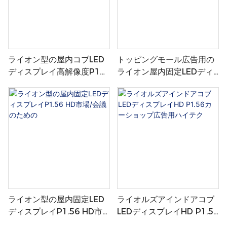
ライオン型の屋内コブLED
トッピングモール広告用の
ディスプレイ高解像度P1。
ライオン屋内固定LEDディ
25
スプレイP1.25 HD
ライオン型の屋内固定LED
ライオルズアインドアコブ
ディスプレイP1.56 HD市
LEDディスプレイHD P1.56
場/会議のための
カーショップ広告用ハイテ