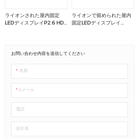
ライオンされた屋内固定
ライオンで留められた屋内
LEDディスプレイP2.6 HD
固定LEDディスプレイ
会議室用
P2.97 HD結婚式用
お問い合わせ内容を送信してください
名前
Eメール
電話
会社名