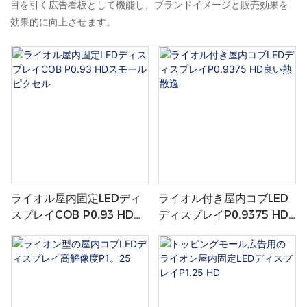
目を引く広告看板として機能し、ブランドイメージと販売効果を
効果的に向上させます。
ライオル屋内固定LEDディ
ライオル付き屋内コブLED
スプレイCOB P0.93 HDス
ディスプレイP0.9375 HD
モールピクセル
良い熱散逸