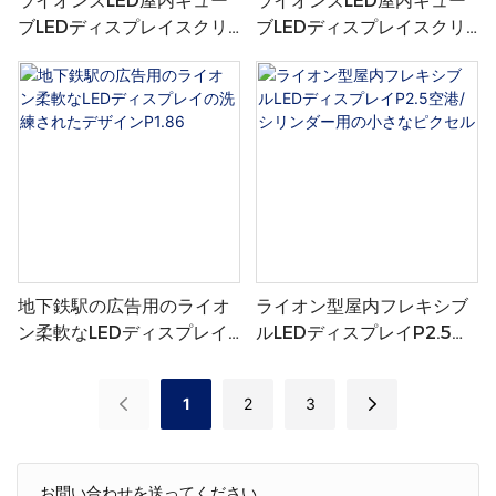
ライオンズLED屋内キュー
ライオンズLED屋内キュー
ブLEDディスプレイスクリ
ブLEDディスプレイスクリ
ーンP1.5ショップ/展示
ーンP2.5ショップ/展示
地下鉄駅の広告用のライオ
ライオン型屋内フレキシブ
ン柔軟なLEDディスプレイ
ルLEDディスプレイP2.5空
の洗練されたデザイン
港/シリンダー用の小さなピ
P1.86
クセル
1
2
3
お問い合わせを送ってください