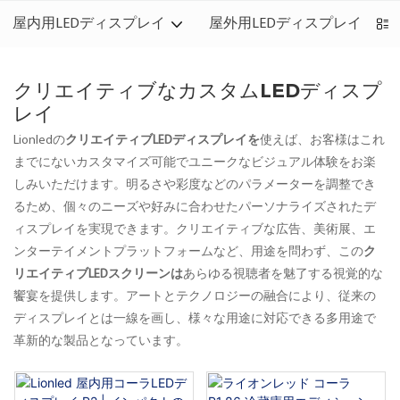
屋内用LEDディスプレイ
屋外用LEDディスプレイ
クリエイティブなカスタムLEDディスプ
レイ
Lionledの
クリエイティブLEDディスプレイを
使えば、お客様はこれ
までにないカスタマイズ可能でユニークなビジュアル体験をお楽
しみいただけます。明るさや彩度などのパラメーターを調整でき
るため、個々のニーズや好みに合わせたパーソナライズされたデ
ィスプレイを実現できます。クリエイティブな広告、美術展、エ
ンターテイメントプラットフォームなど、用途を問わず、この
ク
リエイティブLEDスクリーンは
あらゆる視聴者を魅了する視覚的な
饗宴を提供します。アートとテクノロジーの融合により、従来の
ディスプレイとは一線を画し、様々な用途に対応できる多用途で
革新的な製品となっています。