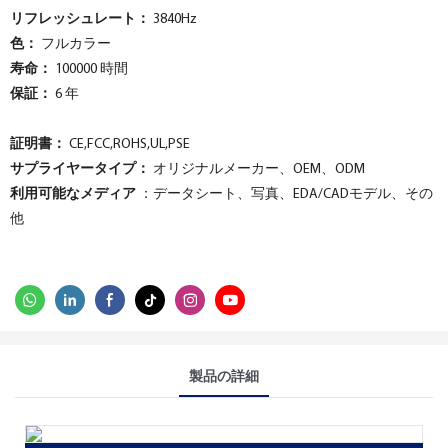
リフレッシュレート：
3840Hz
色：
フルカラー
寿命：
100000 時間
保証：
6 年
証明書：
CE,FCC,ROHS,UL,PSE
サプライヤータイプ：
オリジナルメーカー、OEM、ODM
利用可能なメディア
：データシート、写真、EDA/CADモデル、その
他
製品の詳細