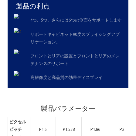
製品の利点
4つ、5つ、さらには6つの側面をサポートします
サポートキャビネット90度スプライシングアプ
リケーション。
フロントとリアの設置とフロントとリアのメン
テナンスのサポート
高解像度と高品質の効果ディスプレイ
製品パラメーター
ピクセル
ピッチ
P1.5
P1.538
P1.86
P2