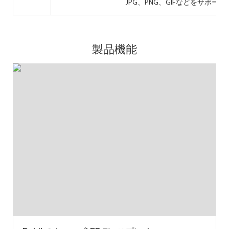
JPG、PNG、GIFなどをサポー
製品機能