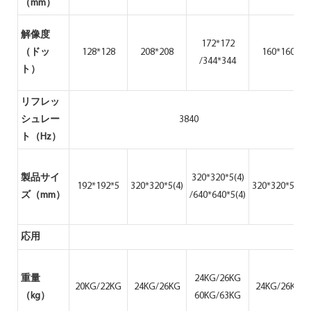
（mm）
解像度
172*172
（ドッ
128*128
208*208
160*160
/344*344
ト）
リフレッ
シュレー
3840
ト（Hz）
製品サイ
320*320*5(4)
192*192*5
320*320*5(4)
320*320*5(4)
ズ（mm）
/640*640*5(4)
応用
重量
24KG/26KG
20KG/22KG
24KG/26KG
24KG/26KG
（kg）
60KG/63KG