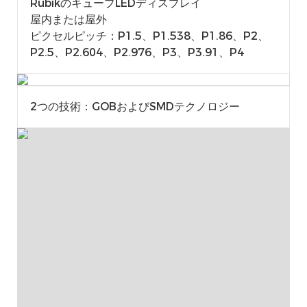
RubikのキューブLEDディスプレイ
屋内または屋外
ピクセルピッチ：p1.5、p1.538、p1.86、p2、
P2.5、p2.604、p2.976、p3、p3.91、p4
2つの技術：GOBおよびSMDテクノロジー