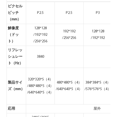
ピクセル
ピッチ
P2.5
P2.5
P3
（mm）
解像度
128*128
192*192
128*128
（ドッ
/192*192
/256*256
/192*192
ト）
/256*256
リフレッ
シュレー
3840
ト（Hz）
320*320*5（4）
製品サイ
480*480*5（4）
384*384*5（4）
5
/480*480*5（4）
ズ（mm）
/640*640*5（4）
/576*576*5（4）
/
/640*640*5（4）
応用
屋外