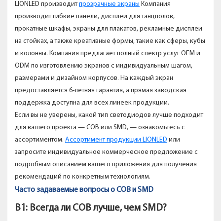
LIONLED производит
прозрачные экраны
Компания
производит гибкие панели, дисплеи для танцполов,
прокатные шкафы, экраны для плакатов, рекламные дисплеи
на стойках, а также креативные формы, такие как сферы, кубы
и колонны. Компания предлагает полный спектр услуг OEM и
ODM по изготовлению экранов с индивидуальным шагом,
размерами и дизайном корпусов. На каждый экран
предоставляется 6-летняя гарантия, а прямая заводская
поддержка доступна для всех линеек продукции.
Если вы не уверены, какой тип светодиодов лучше подходит
для вашего проекта — COB или SMD, — ознакомьтесь с
ассортиментом.
Ассортимент продукции LIONLED
или
запросите индивидуальное коммерческое предложение с
подробным описанием вашего приложения для получения
рекомендаций по конкретным технологиям.
Часто задаваемые вопросы о COB и SMD
В1: Всегда ли COB лучше, чем SMD?