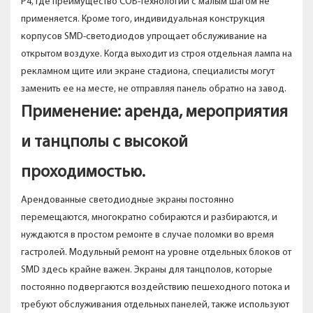
P4, где преимущество COB-технологии с малым шагом не
применяется. Кроме того, индивидуальная конструкция
корпусов SMD-светодиодов упрощает обслуживание на
открытом воздухе. Когда выходит из строя отдельная лампа на
рекламном щите или экране стадиона, специалисты могут
заменить ее на месте, не отправляя панель обратно на завод.
Применение: аренда, мероприятия
и танцполы с высокой
проходимостью.
Арендованные светодиодные экраны постоянно
перемещаются, многократно собираются и разбираются, и
нуждаются в простом ремонте в случае поломки во время
гастролей. Модульный ремонт на уровне отдельных блоков от
SMD здесь крайне важен. Экраны для танцполов, которые
постоянно подвергаются воздействию пешеходного потока и
требуют обслуживания отдельных панелей, также используют