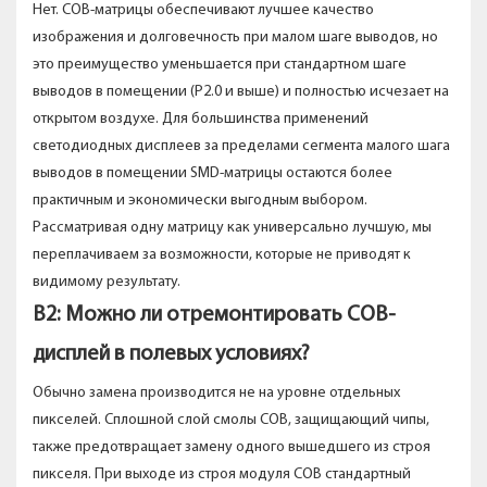
Нет. COB-матрицы обеспечивают лучшее качество
изображения и долговечность при малом шаге выводов, но
это преимущество уменьшается при стандартном шаге
выводов в помещении (P2.0 и выше) и полностью исчезает на
открытом воздухе. Для большинства применений
светодиодных дисплеев за пределами сегмента малого шага
выводов в помещении SMD-матрицы остаются более
практичным и экономически выгодным выбором.
Рассматривая одну матрицу как универсально лучшую, мы
переплачиваем за возможности, которые не приводят к
видимому результату.
В2: Можно ли отремонтировать COB-
дисплей в полевых условиях?
Обычно замена производится не на уровне отдельных
пикселей. Сплошной слой смолы COB, защищающий чипы,
также предотвращает замену одного вышедшего из строя
пикселя. При выходе из строя модуля COB стандартный