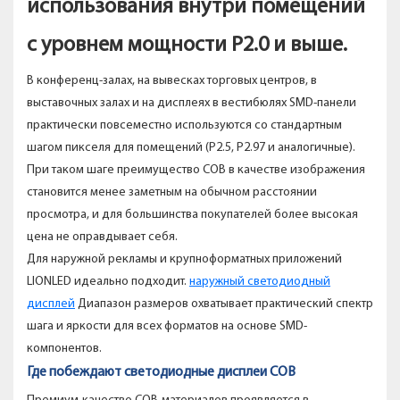
использования внутри помещений
с уровнем мощности P2.0 и выше.
В конференц-залах, на вывесках торговых центров, в
выставочных залах и на дисплеях в вестибюлях SMD-панели
практически повсеместно используются со стандартным
шагом пикселя для помещений (P2.5, P2.97 и аналогичные).
При таком шаге преимущество COB в качестве изображения
становится менее заметным на обычном расстоянии
просмотра, и для большинства покупателей более высокая
цена не оправдывает себя.
Для наружной рекламы и крупноформатных приложений
LIONLED идеально подходит.
наружный светодиодный
дисплей
Диапазон размеров охватывает практический спектр
шага и яркости для всех форматов на основе SMD-
компонентов.
Где побеждают светодиодные дисплеи COB