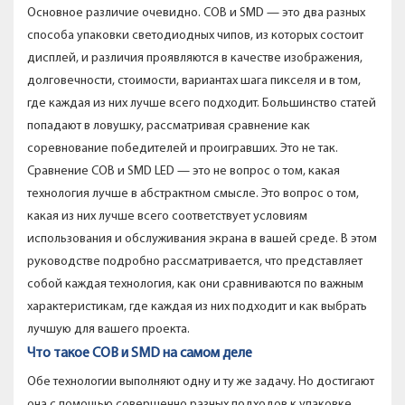
Основное различие очевидно. COB и SMD — это два разных
способа упаковки светодиодных чипов, из которых состоит
дисплей, и различия проявляются в качестве изображения,
долговечности, стоимости, вариантах шага пикселя и в том,
где каждая из них лучше всего подходит. Большинство статей
попадают в ловушку, рассматривая сравнение как
соревнование победителей и проигравших. Это не так.
Сравнение COB и SMD LED — это не вопрос о том, какая
технология лучше в абстрактном смысле. Это вопрос о том,
какая из них лучше всего соответствует условиям
использования и обслуживания экрана в вашей среде. В этом
руководстве подробно рассматривается, что представляет
собой каждая технология, как они сравниваются по важным
характеристикам, где каждая из них подходит и как выбрать
лучшую для вашего проекта.
Что такое COB и SMD на самом деле
Обе технологии выполняют одну и ту же задачу. Но достигают
она с помощью совершенно разных подходов к упаковке.