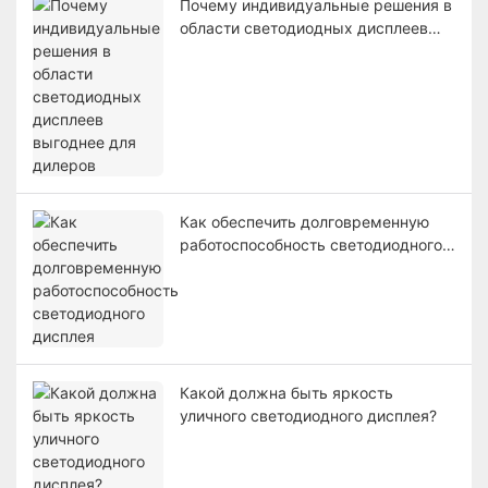
Почему индивидуальные решения в
области светодиодных дисплеев
выгоднее для дилеров
Как обеспечить долговременную
работоспособность светодиодного
дисплея
Какой должна быть яркость
уличного светодиодного дисплея?