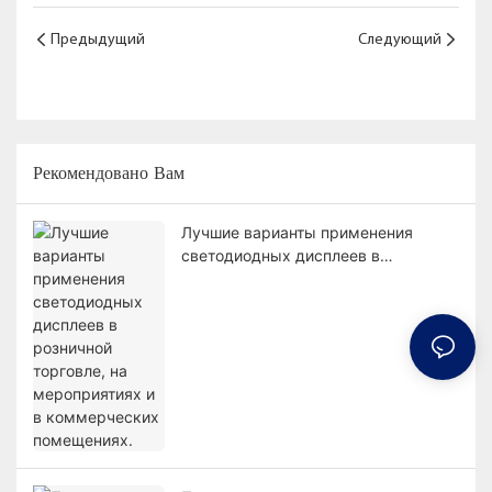
использования внутри
помещений
Предыдущий
Следующий
Рекомендовано Вам
Лучшие варианты применения
светодиодных дисплеев в
розничной торговле, на
мероприятиях и в коммерческих
помещениях.