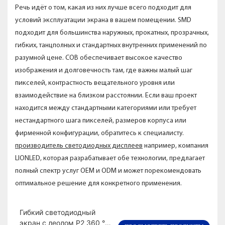
Речь идёт о том, какая из них лучше всего подходит для
условий эксплуатации экрана в вашем помещении. SMD
подходит для большинства наружных, прокатных, прозрачных,
гибких, танцполных и стандартных внутренних применений по
разумной цене. COB обеспечивает высокое качество
изображения и долговечность там, где важны малый шаг
пикселей, контрастность вещательного уровня или
взаимодействие на близком расстоянии. Если ваш проект
находится между стандартными категориями или требует
нестандартного шага пикселей, размеров корпуса или
фирменной конфигурации, обратитесь к специалисту.
производитель светодиодных дисплеев
например, компания
LIONLED, которая разрабатывает обе технологии, предлагает
полный спектр услуг OEM и ODM и может порекомендовать
оптимальное решение для конкретного применения.
Гибкий светодиодный
экран с леолом P2 360 °