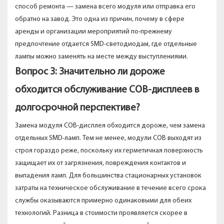
способ ремонта — замена всего модуля или отправка его
обратно на завод. Это одна из причин, почему в сфере
аренды и организации мероприятий по-прежнему
предпочтение отдается SMD-светодиодам, где отдельные
лампы можно заменять на месте между выступлениями.
Вопрос 3: Значительно ли дороже
обходится обслуживание COB-дисплеев в
долгосрочной перспективе?
Замена модуля COB-дисплея обходится дороже, чем замена
отдельных SMD-ламп. Тем не менее, модули COB выходят из
строя гораздо реже, поскольку их герметичная поверхность
защищает их от загрязнения, повреждения контактов и
выпадения ламп. Для большинства стационарных установок
затраты на техническое обслуживание в течение всего срока
службы оказываются примерно одинаковыми для обеих
технологий. Разница в стоимости проявляется скорее в