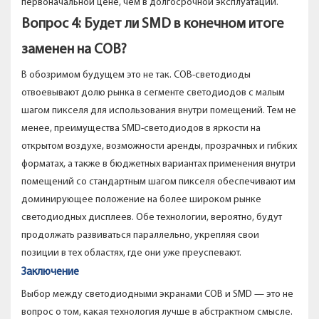
первоначальной цене, чем в долгосрочной эксплуатации.
Вопрос 4: Будет ли SMD в конечном итоге
заменен на COB?
В обозримом будущем это не так. COB-светодиоды
отвоевывают долю рынка в сегменте светодиодов с малым
шагом пикселя для использования внутри помещений. Тем не
менее, преимущества SMD-светодиодов в яркости на
открытом воздухе, возможности аренды, прозрачных и гибких
форматах, а также в бюджетных вариантах применения внутри
помещений со стандартным шагом пикселя обеспечивают им
доминирующее положение на более широком рынке
светодиодных дисплеев. Обе технологии, вероятно, будут
продолжать развиваться параллельно, укрепляя свои
позиции в тех областях, где они уже преуспевают.
Заключение
Выбор между светодиодными экранами COB и SMD — это не
вопрос о том, какая технология лучше в абстрактном смысле.