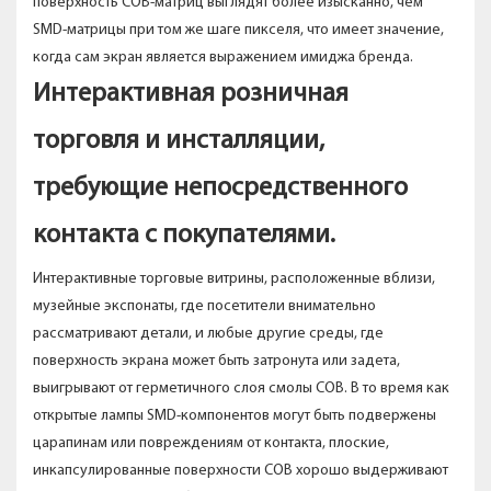
поверхность COB-матриц выглядят более изысканно, чем
SMD-матрицы при том же шаге пикселя, что имеет значение,
когда сам экран является выражением имиджа бренда.
Интерактивная розничная
торговля и инсталляции,
требующие непосредственного
контакта с покупателями.
Интерактивные торговые витрины, расположенные вблизи,
музейные экспонаты, где посетители внимательно
рассматривают детали, и любые другие среды, где
поверхность экрана может быть затронута или задета,
выигрывают от герметичного слоя смолы COB. В то время как
открытые лампы SMD-компонентов могут быть подвержены
царапинам или повреждениям от контакта, плоские,
инкапсулированные поверхности COB хорошо выдерживают