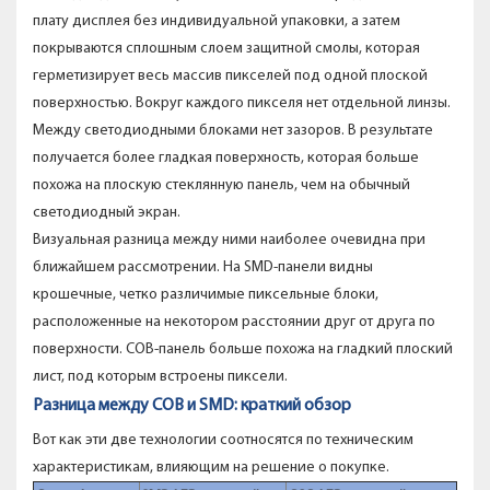
плату дисплея без индивидуальной упаковки, а затем
покрываются сплошным слоем защитной смолы, которая
герметизирует весь массив пикселей под одной плоской
поверхностью. Вокруг каждого пикселя нет отдельной линзы.
Между светодиодными блоками нет зазоров. В результате
получается более гладкая поверхность, которая больше
похожа на плоскую стеклянную панель, чем на обычный
светодиодный экран.
Визуальная разница между ними наиболее очевидна при
ближайшем рассмотрении. На SMD-панели видны
крошечные, четко различимые пиксельные блоки,
расположенные на некотором расстоянии друг от друга по
поверхности. COB-панель больше похожа на гладкий плоский
лист, под которым встроены пиксели.
Разница между COB и SMD: краткий обзор
Вот как эти две технологии соотносятся по техническим
характеристикам, влияющим на решение о покупке.