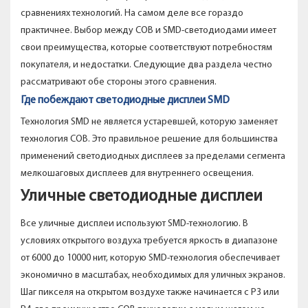
сравнениях технологий. На самом деле все гораздо
практичнее. Выбор между COB и SMD-светодиодами имеет
свои преимущества, которые соответствуют потребностям
покупателя, и недостатки. Следующие два раздела честно
рассматривают обе стороны этого сравнения.
Где побеждают светодиодные дисплеи SMD
Технология SMD не является устаревшей, которую заменяет
технология COB. Это правильное решение для большинства
применений светодиодных дисплеев за пределами сегмента
мелкошаговых дисплеев для внутреннего освещения.
Уличные светодиодные дисплеи
Все уличные дисплеи используют SMD-технологию. В
условиях открытого воздуха требуется яркость в диапазоне
от 6000 до 10000 нит, которую SMD-технология обеспечивает
экономично в масштабах, необходимых для уличных экранов.
Шаг пикселя на открытом воздухе также начинается с P3 или