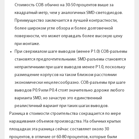
Стоимость COB обычно на 30-50 процентов выше за
квадратный метр, чем у аналогичных SMD-светодиодов.
Преимущество заключается в лучшей контрастности,
более широком угле обзора и более долговечной
поверхности, что может оправдать более высокую цену
при монтаже.
При сверхмалом шаге выводов (менее P1.0) COB-разъемы
становятся предпочтительными. SMD-разъемы становятся
непрактичными при шаге выводов менее P1.0, поскольку
размещение корпусов на таком близком расстоянии
экономически нецелесообразно. COB-разъемы при шаге
выводов P0.9 или P0.4 стоят значительно дороже любого
варианта SMD, но зачастую это единственный
реалистичный вариант при таких шагах выводов.
Разница в стоимости строительства сокращается по мере
наращивания объемов производства. На обычных крытых
площадках эта разница сейчас составляет около 30
процентов, в отличие от 60-80 процентов, которые были