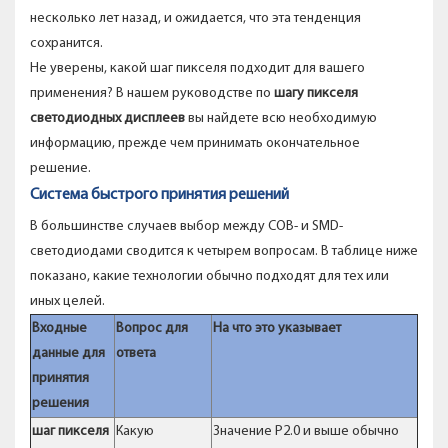
несколько лет назад, и ожидается, что эта тенденция
сохранится.
Не уверены, какой шаг пикселя подходит для вашего
применения? В нашем руководстве по
шагу пикселя
светодиодных дисплеев
вы найдете всю необходимую
информацию, прежде чем принимать окончательное
решение.
Система быстрого принятия решений
В большинстве случаев выбор между COB- и SMD-
светодиодами сводится к четырем вопросам. В таблице ниже
показано, какие технологии обычно подходят для тех или
иных целей.
Входные
Вопрос для
На что это указывает
данные для
ответа
принятия
решения
шаг пикселя
Какую
Значение P2.0 и выше обычно