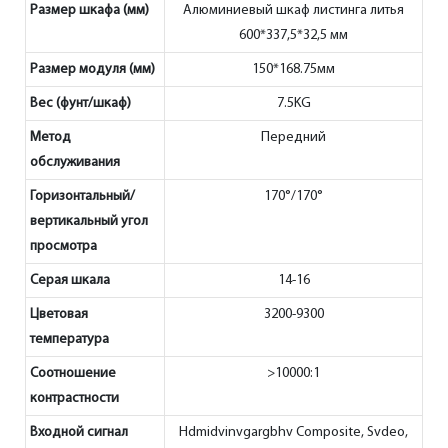
Размер шкафа (мм)
Алюминиевый шкаф листинга литья
600*337,5*32,5 мм
Размер модуля (мм)
150*168.75мм
Вес (фунт/шкаф)
7.5KG
Метод
Передний
обслуживания
Горизонтальный/
170°/170°
вертикальный угол
просмотра
Серая шкала
14-16
Цветовая
3200-9300
температура
Соотношение
>10000:1
контрастности
Входной сигнал
Hdmidvinvgargbhv Composite, Svdeo,