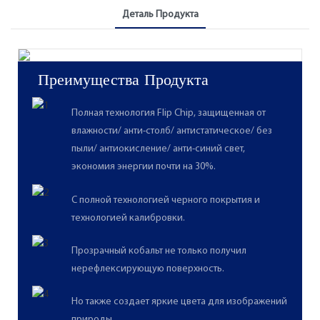
Деталь Продукта
Преимущества Продукта
Полная технология Flip Chip, защищенная от
влажности/ анти-столб/ антистатическое/ без
пыли/ антиокисление/ анти-синий свет,
экономия энергии почти на 30%.
С полной технологией черного покрытия и
технологией калибровки.
Прозрачный кобальт не только получил
нерефлексирующую поверхность.
Но также создает яркие цвета для изображений
природы.