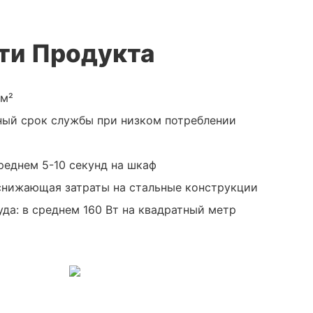
ти Продукта
/м²
ьный срок службы при низком потреблении
среднем 5-10 секунд на шкаф
 снижающая затраты на стальные конструкции
уда: в среднем 160 Вт на квадратный метр