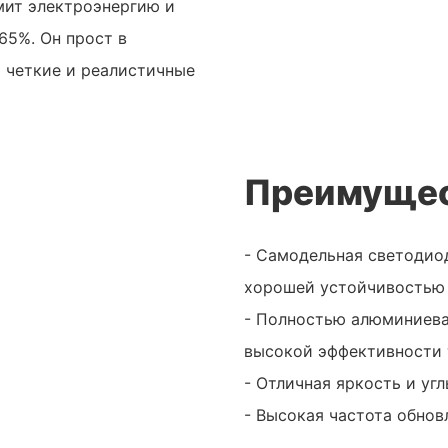
мит электроэнергию и
65%. Он прост в
 четкие и реалистичные
Преимущес
- Самодельная светодио
хорошей устойчивостью 
- Полностью алюминиева
высокой эффективности 
- Отличная яркость и уг
- Высокая частота обнов