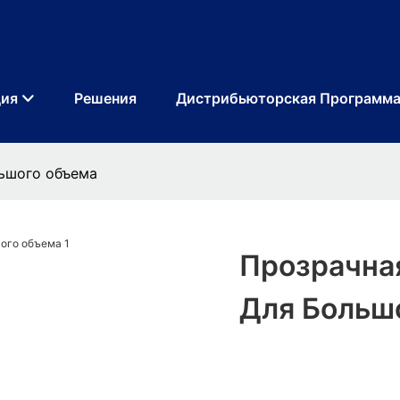
ция
Решения
Дистрибьюторская Программ
льшого объема
Прозрачна
Для Больш