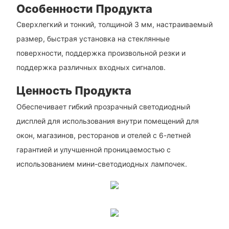
Особенности Продукта
Сверхлегкий и тонкий, толщиной 3 мм, настраиваемый
размер, быстрая установка на стеклянные
поверхности, поддержка произвольной резки и
поддержка различных входных сигналов.
Ценность Продукта
Обеспечивает гибкий прозрачный светодиодный
дисплей для использования внутри помещений для
окон, магазинов, ресторанов и отелей с 6-летней
гарантией и улучшенной проницаемостью с
использованием мини-светодиодных лампочек.