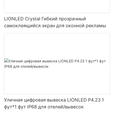
LIONLED Crystal Гибкий прозрачный
самоклеящийся экран для оконной рекламы
Уличная цифровая вывеска LIONLED P4.23 1
фут*1 фут IP68 для отелей/вывесок