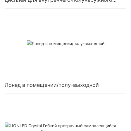
использования, размер 2,6–6,25 дюйма, новая
технология для окон/отелей.
Лонед в помещении/полу-выходной