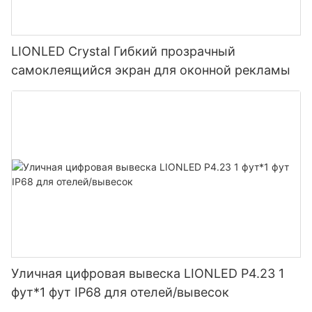
LIONLED Crystal Гибкий прозрачный
самоклеящийся экран для оконной рекламы
Уличная цифровая вывеска LIONLED P4.23 1
фут*1 фут IP68 для отелей/вывесок