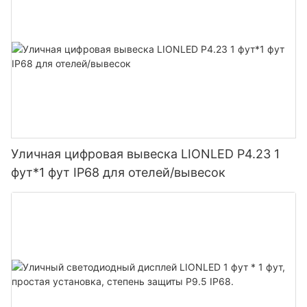
Уличная цифровая вывеска LIONLED P4.23 1
фут*1 фут IP68 для отелей/вывесок