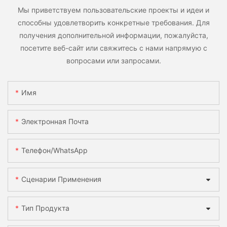
Мы приветствуем пользовательские проекты и идеи и
способны удовлетворить конкретные требования. Для
получения дополнительной информации, пожалуйста,
посетите веб-сайт или свяжитесь с нами напрямую с
вопросами или запросами.
Имя
Электронная Почта
Телефон/WhatsApp
Сценарии Применения
Тип Продукта