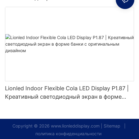
Lionled Indoor Flexible Cola LED Display P1.87 |
Креативный светодиодный экран в форме
банки с оригинальным дизайном
Copyright © 2026
www.lionleddisplay.com
|
Sitemap
|
политика конфиденциальности