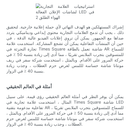
إشراك المستهلكين هو الهدف النهائي لأي حملة إعلانية خارجية. لتحقيق
ذلك ، يجب أن تدمج العلامات التجارية محتوى إبداعي وديناميكي يتردد
صداها مع الجمهور. يمكن أن تروي إعلانات الفيديو عالية الدقة ، في
حين أن المنشآت التفاعلية يمكن أن تشجع المشاركة. استخدمت علامة
تجارة التجزئة في Times Square شاشة تعمل بالطاقة AR للسماح
للمتسوقين بتجرب الملابس تقريبًا ، مما أدى إلى زيادة بنسبة 50 ٪ في
حركة المرور على الأقدام. وبالمثل ، استخدمت شركة سفر في ريف
مونتانا شاشة حساسة لللمس لعرض حزم العطلات ، وجذب زيادة
بنسبة 40 ٪ في الزوار.
أمثلة في العالم الحقيقي
يمكن أن يوفر النظر في أمثلة العالم الحقيقي رؤى قيمة. على سبيل
المثال ، استخدمت علامة تجارية في Times Square شاشة LED
تفاعلية مدعومة بتقنية AR للسماح للمتسوقين بتجرب الملابس تقريبًا ،
مما أدى إلى زيادة بنسبة 50 ٪ في حركة المرور على الأقدام. وبالمثل ،
استخدمت شركة سفر في مونتانا شاشة حساسة لللمس لعرض حزم
العطلات ، وجذب زيادة بنسبة 40 ٪ في الزوار.