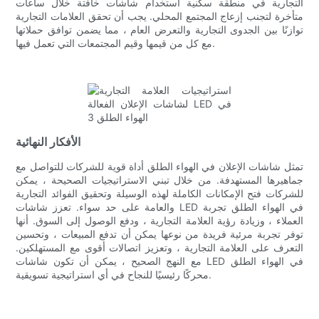
التجارية في منطقة سكنية استخدام شاشات خافتة خلال ساعات
متأخرة لتجنب إزعاج المجتمع المحلي. يجب أن تحقق العلامات التجارية
توازنًا بين الجدوى التجارية والتعرض العام ، مما يضمن توافق حملاتها
مع كل من قيمها وقيم المجتمعات التي تعمل فيها.
الأفكار النهائية
تمثل شاشات الإعلان في الهواء الطلق أداة قوية للشركات للتواصل مع
جماهيرها المستهدفة. من خلال تبني الاستراتيجيات الصحيحة ، يمكن
للشركات فتح الإمكانات الكاملة لهذه الوسيلة وتحقيق الفوائد التجارية
والعامة على حد سواء. تعزز شاشات LED في الهواء الطلق تجربة
العملاء ، وزيادة رؤية العلامة التجارية ، ودفع الوصول إلى السوق. أنها
توفر تجربة مرئية فريدة من نوعها يمكن أن تدفع المبيعات ، وتحسين
التعرف على العلامة التجارية ، وتعزيز اتصالات أقوى مع المستهلكين.
مع النهج الصحيح ، يمكن أن تكون شاشات LED في الهواء الطلق
محركًا رئيسيًا للنجاح في أي استراتيجية تسويقية.