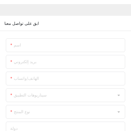
ابق على تواصل معنا
اسم
بريد إلكتروني
الهاتف/واتساب
سيناريوهات التطبيق
نوع المنتج
دولة