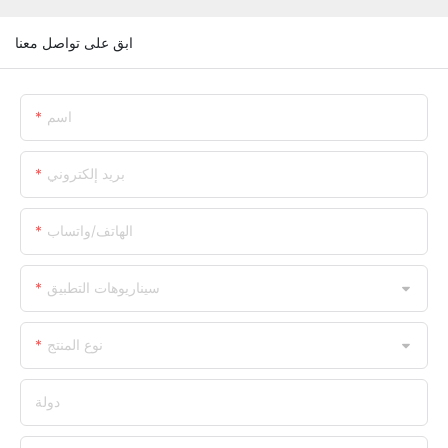
ابق على تواصل معنا
اسم
بريد إلكتروني
الهاتف/واتساب
سيناريوهات التطبيق
نوع المنتج
دولة