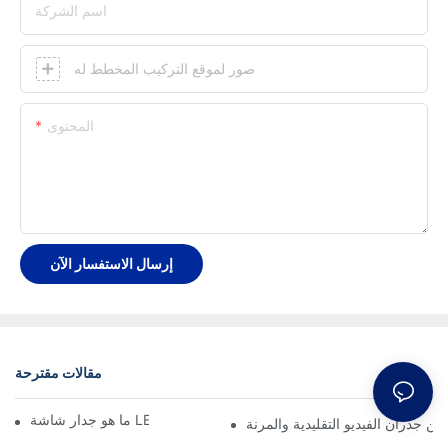
اسم الشركة
صور لموقع التركيب المخطط له
المحتوى
إرسال الاستفسار الآن
مقالات مقترحة
ما هو جدار شاشة LED المرن الأكثر جمالية؟
ين جدران الفيديو التقليدية والمرنة