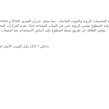
طوع يضمن الرؤية حتى في البيئات المضاءة جيدًا. تقدم القرارات المحسّنة شاشات أكثر تفصيلاً و
بتوفير الطاقة عن طريق ضبط السطوع على أساس الاستخدام. يعد استيعاب هذه التطورات أمرًا حيويًا لاختيار النظام المناسب الذي يناسب احتياجاتك.