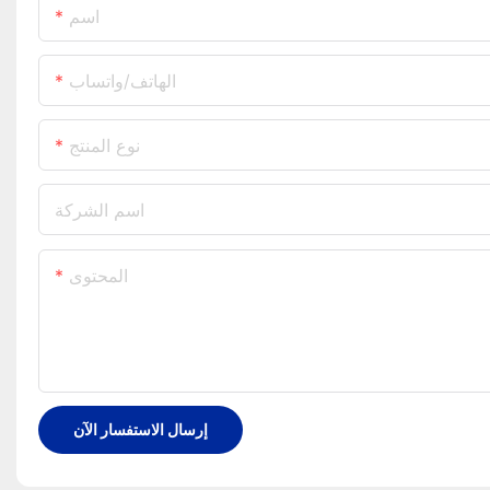
اسم
الهاتف/واتساب
نوع المنتج
اسم الشركة
المحتوى
إرسال الاستفسار الآن