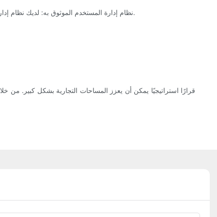
- نظام إدارة المستخدم الموثوق به: لديك نظام إدارة مستخدم قوي للتحكم في الوصول إلى جدار الفيديو ومراقبة أدائه. يجب جدولة الصيانة والتحديثات المنتظمة لضمان بقاء النظام في حالة عمل جيدة.