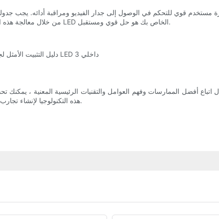
من خلال معالجة هذه الأمن واعتبارات تكنولوجيا المعلومات ، يمكنك التأكد من أن جدار الفيديو LED الخاص بك هو حل قوي ومستقبل.
هذه التكنولوجيا لإنشاء تجارب ديناميكية وجذابة لجمهورك ، مما يمهد الطريق لمستقبل مشرق ومبتكر.