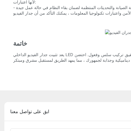
لأنها اعتبارات:
خاتمة
يعد تثبيت جدار الفيديو الداخلي LED قرارًا استراتيجيًا يمكن أن يعزز المساحات التجارية بشكل كبير. من خلال اتباع أفضل الممارسات وفهم العوامل والتقنيات الرئيسية المعنية ، يمكنك تحقيق تركيب سلس وفعول. احتضن
ابق على تواصل معنا