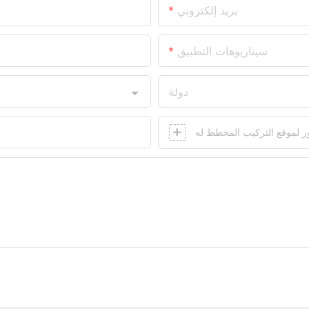
بريد إلكتروني
سيناريوهات التطبيق
دولة
 لموقع التركيب المخطط له