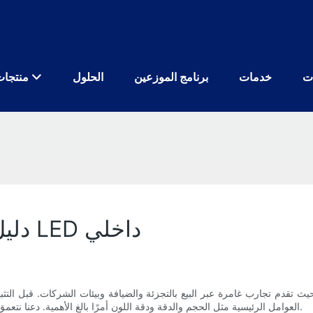
ت
خدمات
برنامج الموزعين
الحلول
منتجات
دليل التثبيت الأمثل لجدران الفيديو LED داخلي
العوامل الرئيسية مثل الحجم والدقة ودقة اللون أمرًا بالغ الأهمية. دعنا نتعمق في الجوانب الأساسية لهذا الدليل لمساعدتك على تحقيق أفضل النتائج.