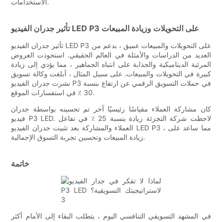
الاستخدامات.
تأثير جدران الفيديو LED P3 على التحويلات وزيادة المبيعات
تأثير جدران الفيديو LED P3 على التحويلات والمبيعات عميق ، بدعم من
العديد من الدراسات والأمثلة في العالم الحقيقي. استحوذت العروض
المرئية الديناميكية والجذابة على انتباه الجماهير ، مما يؤدي إلى زيادة
كبيرة في التحويلات والمبيعات. على سبيل المثال ، أبلغت وكالة تسويق
نشرت جدران الفيديو P3 في حملات التسويق الرقمي عن ارتفاع بنسبة
30 ٪ في استفسارات الموقع.
كان مشاركة العملاء مقياسًا رئيسيًا آخر تم تحسينه بواسطة جدران
فيديو P3 LED. لاحظت شركة التجزئة زيادة بنسبة 25 ٪ في تفاعل
العملاء والمشاركة بعد تثبيت جدران الفيديو LED P3 ، مما ساعد على
زيادة المبيعات وتحسين تجربة التسوق الإجمالية.
خاتمة
في المشهد التسويقي التنافسي اليوم ، يتطلب البقاء إلى الأمام أكثر