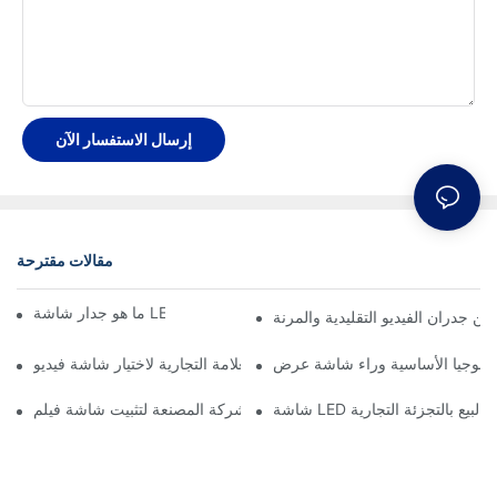
إرسال الاستفسار الآن
مقالات مقترحة
ما هو جدار شاشة LED المرن الأكثر جمالية؟
ين جدران الفيديو التقليدية والمرنة
دليل العلامة التجارية لاختيار شاشة فيديو LED المرنة المناسبة
أهم نصائح الشركة المصنعة لتثبيت شاشة فيلم LED الشفافة
قات البيع بالتجزئة التجارية