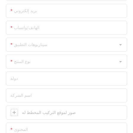
بريد إلكتروني
الهاتف/واتساب
سيناريوهات التطبيق
نوع المنتج
دولة
اسم الشركة
صور لموقع التركيب المخطط له
المحتوى