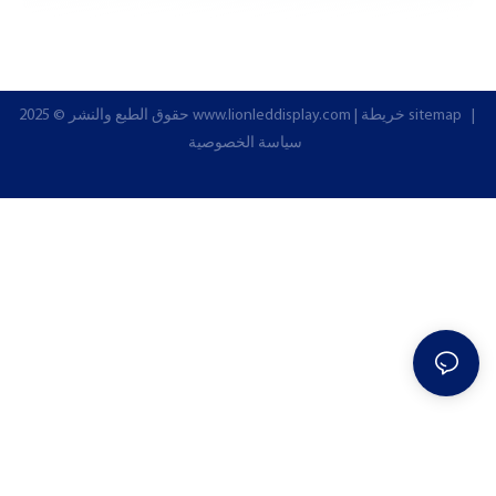
|
خريطة sitemap
|
www.lionleddisplay.com
حقوق الطبع والنشر © 2025
سياسة الخصوصية