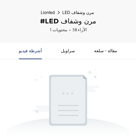
LED مرن وشفاف
Lionled
#LED مرن وشفاف
58 الآراء
1 محتويات
مقالة - سلعة
سراويل
أشرطة فيديو