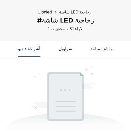
شاشة LED زجاجية
Lionled
#شاشة LED زجاجية
51 الآراء
1 محتويات
مقالة - سلعة
سراويل
أشرطة فيديو