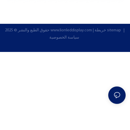
|
خريطة sitemap
|
www.lionleddisplay.com
حقوق الطبع والنشر © 2025
سياسة الخصوصية