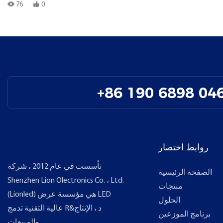
76
0
+86 190 6898 04
روابط اختصار
تأسست في عام 2012 ، شركة
الصفحة الرئيسية
Shenzhen Lion Olectronics Co. ، Ltd.
منتجات
(Lionled) هي مؤسسة عرض LED
الحلول
عالية التقنية تدمج R&د ، الإنتاج
برنامج الموزعين
والمبيعات.