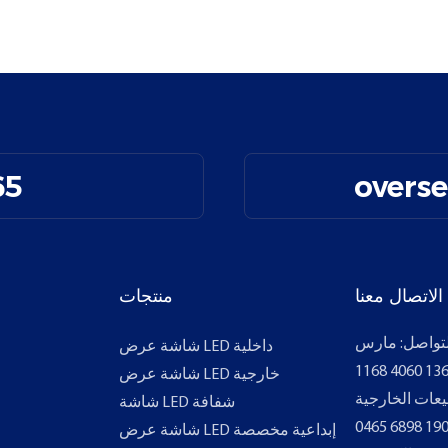
65
overs
الاتصال معنا
منتجات
تواصل: مارس
شاشة عرض LED داخلية
شاشة عرض LED خارجية
بيعات الخارجية
شاشة LED شفافة
شاشة عرض LED إبداعية مخصصة