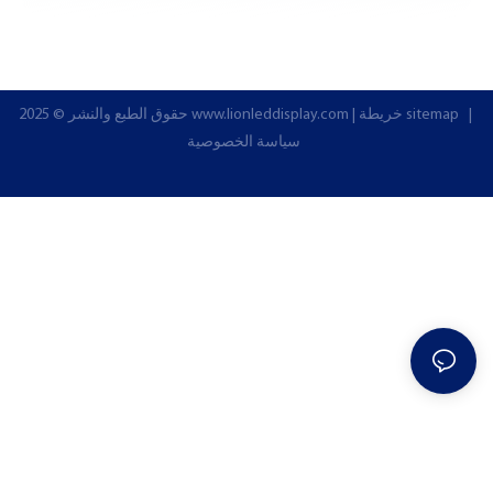
|
خريطة sitemap
|
www.lionleddisplay.com
حقوق الطبع والنشر © 2025
سياسة الخصوصية