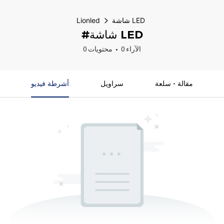
شاشة LED
Lionled
#شاشة LED
0 الآراء
0 محتويات
مقالة - سلعة
سراويل
أشرطة فيديو