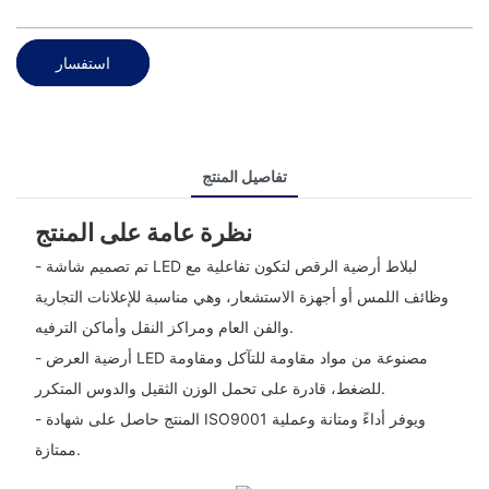
استفسار
تفاصيل المنتج
نظرة عامة على المنتج
- تم تصميم شاشة LED لبلاط أرضية الرقص لتكون تفاعلية مع
وظائف اللمس أو أجهزة الاستشعار، وهي مناسبة للإعلانات التجارية
والفن العام ومراكز النقل وأماكن الترفيه.
- أرضية العرض LED مصنوعة من مواد مقاومة للتآكل ومقاومة
للضغط، قادرة على تحمل الوزن الثقيل والدوس المتكرر.
- المنتج حاصل على شهادة ISO9001 ويوفر أداءً ومتانة وعملية
ممتازة.