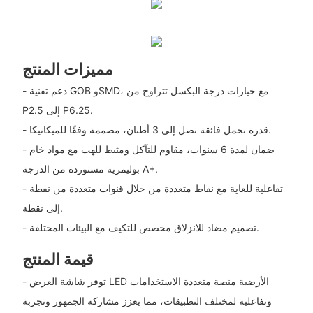
مميزات المنتج
- دعم تقنية GOB وSMD، مع خيارات درجة البكسل تتراوح من
P2.5 إلى P6.25.
- قدرة تحمل فائقة تصل إلى 3 أطنان، مصممة وفقًا للميكانيكا.
- ضمان لمدة 6 سنوات، مقاوم للتآكل ومثبط للهب مع مواد خام
بوليمرية مستوردة من الدرجة A+.
- تفاعلية للغاية مع نقاط متعددة من خلال قنوات متعددة من نقطة
إلى نقطة.
- تصميم مضاد للانزلاق مخصص للتكيف مع البيئات المختلفة.
قيمة المنتج
- توفر شاشة العرض LED الأرضية منصة متعددة الاستخدامات
وتفاعلية لمختلف التطبيقات، مما يعزز مشاركة الجمهور وتجربة