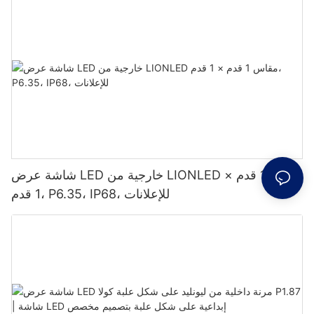
شاشة عرض LED خارجية من LIONLED مقاس 1 قدم ×
1 قدم، P6.35، IP68، للإعلانات