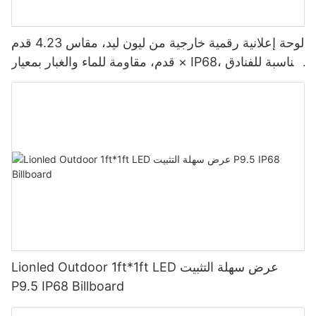
لوحة إعلانية رقمية خارجية من ليون ليد، مقاس 4.23 قدم
× قدم، مقاومة للماء والغبار بمعيار IP68، مناسبة للفنادق
واللافتات.
Lionled Outdoor 1ft*1ft LED عرض سهلة التثبيت
P9.5 IP68 Billboard