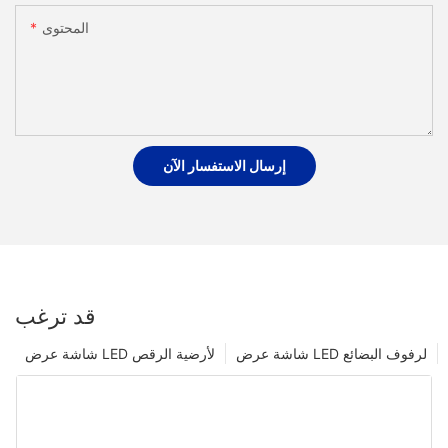
المحتوى
إرسال الاستفسار الآن
قد ترغب
شاشة عرض LED لرفوف البضائع
شاشة عرض LED لأرضية الرقص