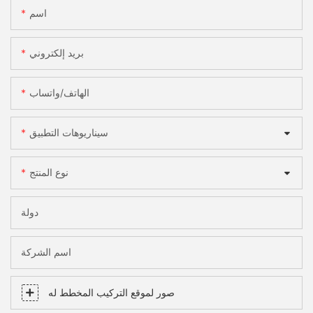
اسم
بريد إلكتروني
الهاتف/واتساب
سيناريوهات التطبيق
نوع المنتج
دولة
اسم الشركة
صور لموقع التركيب المخطط له