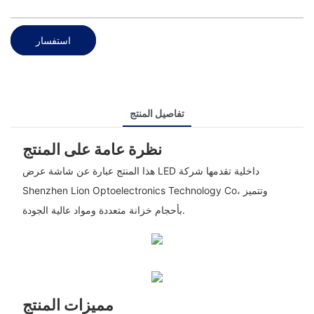
استفسار
تفاصيل المنتج
نظرة عامة على المنتج
هذا المنتج عبارة عن شاشة عرض LED داخلية تقدمها شركة
Shenzhen Lion Optoelectronics Technology Co، وتتميز
بأحجام خزانة متعددة ومواد عالية الجودة.
مميزات المنتج