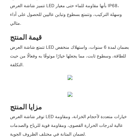
تتميز شاشة العرض LED بأنها مقاومة للماء حتى معيار IP68،
وسهلة التركيب، وتتمتع بسطوع وتباين عاليين للحصول على أداء
مثالي.
قيمة المنتج
تتمتع شاشة العرض LED بضمان لمدة 6 سنوات، واستهلاك منخفض
للطاقة، وسطوع ثابت، مما يجعلها خيارًا موثوقًا به وفعالًا من حيث
التكلفة.
مزايا المنتج
توفر شاشة العرض LED خيارات متعددة لأحجام الخزانة، ومقاومة
عالية لدرجات الحرارة القصوى، ومقاومة قوية للرياح والصدمات
لضمان المتانة في مختلف الظروف الجوية.