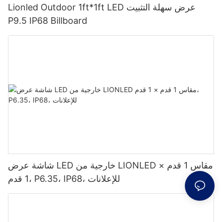
Lionled Outdoor 1ft*1ft LED عرض سهلة التثبيت
P9.5 IP68 Billboard
شاشة عرض LED خارجية من LIONLED مقاس 1 قدم ×
1 قدم، P6.35، IP68، للإعلانات