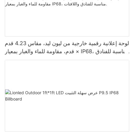
لوحة إعلانية رقمية خارجية من ليون ليد، مقاس 4.23 قدم
× قدم، مقاومة للماء والغبار بمعيار IP68، مناسبة للفنادق
واللافتات.