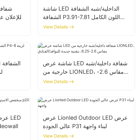
شاشة LED الداخلية/شبه الشفافة
الشفافة P3.91-7.81 اللون الكامل
للسوق/النوافذ
View Details
شاشة عرض LED شفافة داخلية/شبه
خارجية من LIONLED، مقاس 2.6-
الد
6.25، بتقنية جديدة للنوافذ/الفنادق
View Details
عرض Lionled Outdoor LED عرض
عالي الجودة P31 لبناء واجهة
منخفض الاستهلا
View Details