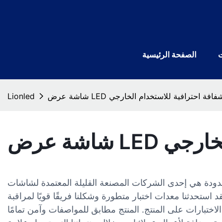
الصفحة الرئيسية
اشة عرض LED شفافة احترافية للاستخدام الخارجي
Lionled
 الخارجي
 القليلة المعتمدة لشاشات LED الشفافة الخارجية في هذا القطاع. تتضمن عملية إنتاج المنتج
تحدثنا معدات اختبار متطورة وشكلنا فريقًا قويًا لمراقبة