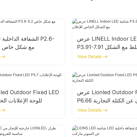
عرض LINELL Indoor LED شاشة
P3.91-7.91 قابلة للخلط مع الشكل
5.2 مع شكل خاص ل
الخاص للإعلان
View Details
عرض Lionled Outdoor Fixed LED
إعلان عن الكتلة التجارية
P5.7 للوحة الإعلانات ال
View Details