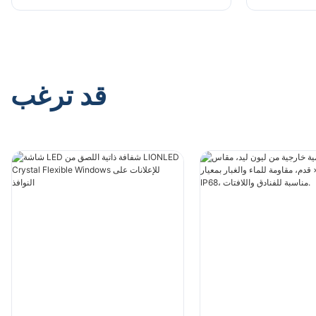
قد ترغب