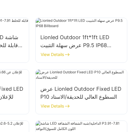
Lionled Outdoor 1ft*1ft LED
عرض سهلة التثبيت P9.5 IP68
Billboard
View Details
عرض Lionled Outdoor Fixed LED
P10 السطوع العالي للحديقة/الاستاد
P6.66 لل
View Details