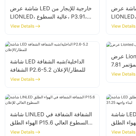
 عرض LED خارجية للإيجار من
شاشة عرض LED خارجية للإيجار من
LIONL، طراز P4.81، مناسبة
LIONLED، عالية السطوع، P3.91،
الموسيقية
مناسبة للمسرح
View Details
View Details
عرض Lionled شفاف شفاف P3.91-
شاشة LED الداخلية/شبه الشفافة
المؤتمر
الشفافة P2.6-5.2 للمطار/الإعلان
View Details
View Details
شاشة LED الشفافة الشفافة في
شاشة LINLED الشفافة الشفافة في
الهواء الطلق P15.6 السطوع العالي
للإعلان
View Details
View Details