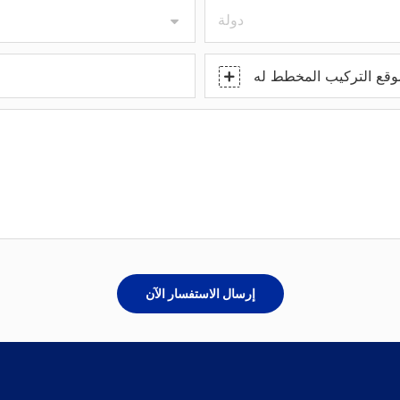
دولة
قع التركيب المخطط له
إرسال الاستفسار الآن