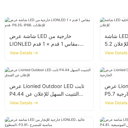
شاشة LED الشفافة الداخلية P2.6-
شاشة عرض LED خارجية من
لإعلان
LIONLED مقاس 1 قدم × 1 قدم،
P6.35، IP68، للإعلانات
View Details
View Details
عرض Lionled Outdoor Fixed LED
عرض Lionled Outdoor LED ثابت
خارجية
P4.44 التثبيت السهل للإعلان عن
الفندق
View Details
View Details