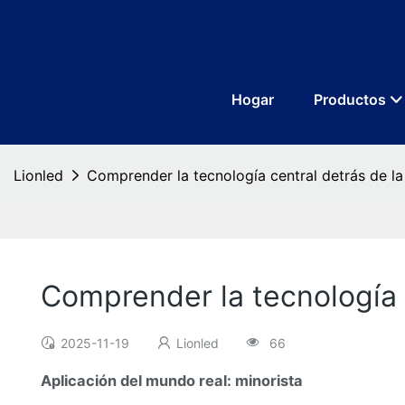
Hogar
Productos
Lionled
Comprender la tecnología central detrás de la
Comprender la tecnología 
2025-11-19
Lionled
66
Aplicación del mundo real: minorista