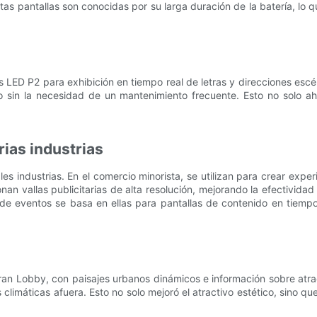
as pantallas son conocidas por su larga duración de la batería, lo 
s LED P2 para exhibición en tiempo real de letras y direcciones esc
o sin la necesidad de un mantenimiento frecuente. Esto no solo a
rias industrias
les industrias. En el comercio minorista, se utilizan para crear ex
nan vallas publicitarias de alta resolución, mejorando la efectividad
de eventos se basa en ellas para pantallas de contenido en tiempo 
Gran Lobby, con paisajes urbanos dinámicos e información sobre atra
s climáticas afuera. Esto no solo mejoró el atractivo estético, sino