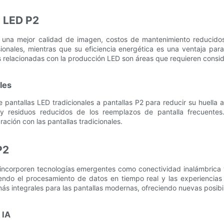
s LED P2
n una mejor calidad de imagen, costos de mantenimiento reducido
ionales, mientras que su eficiencia energética es una ventaja pa
s relacionadas con la producción LED son áreas que requieren consid
les
antallas LED tradicionales a pantallas P2 para reducir su huella am
 y residuos reducidos de los reemplazos de pantalla frecuente
ión con las pantallas tradicionales.
P2
2 incorporen tecnologías emergentes como conectividad inalámbric
endo el procesamiento de datos en tiempo real y las experiencias 
ás integrales para las pantallas modernas, ofreciendo nuevas posibi
 IA