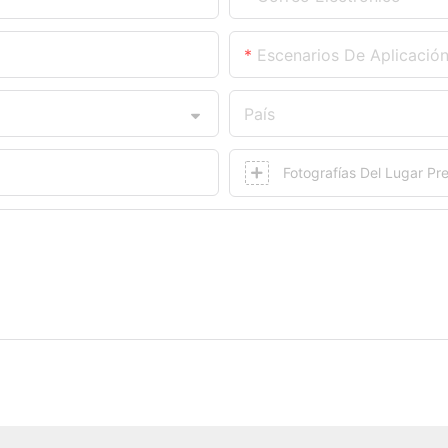
Escenarios De Aplicació
País
Fotografías Del Lugar Pre