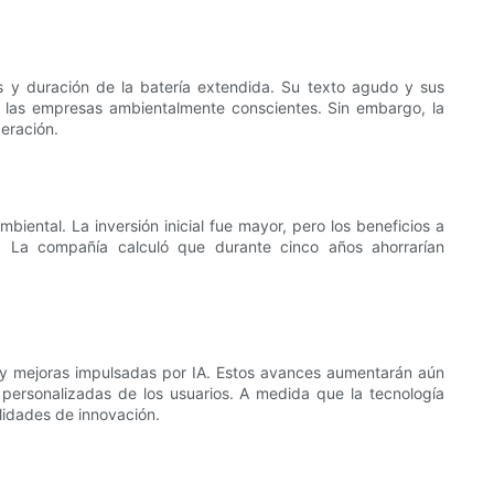
s y duración de la batería extendida. Su texto agudo y sus
ra las empresas ambientalmente conscientes. Sin embargo, la
eración.
biental. La inversión inicial fue mayor, pero los beneficios a
s. La compañía calculó que durante cinco años ahorrarían
a y mejoras impulsadas por IA. Estos avances aumentarán aún
personalizadas de los usuarios. A medida que la tecnología
lidades de innovación.