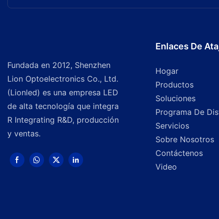
Enlaces De Ata
Fundada en 2012, Shenzhen
Hogar
Lion Optoelectronics Co., Ltd.
Productos
(Lionled) es una empresa LED
Soluciones
de alta tecnología que integra
Programa De Dist
R Integrating R&D, producción
Servicios
y ventas.
Sobre Nosotros
Contáctenos
Video