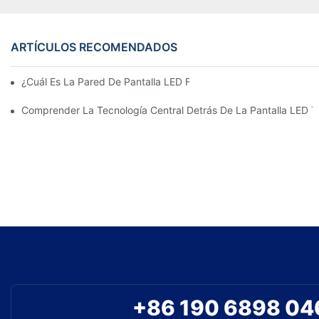
ARTÍCULOS RECOMENDADOS
¿Cuál Es La Pared De Pantalla LED Flexible Más Estéticamente
Comprender La Tecnología Central Detrás De La Pantalla LED T
+86 190 6898 04