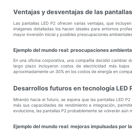
Ventajas y desventajas de las pantalla
Las pantallas LED P2 ofrecen varias ventajas, que incluye
imágenes detalladas los hacen ideales para entornos profes
mayor inversión inicial y posibles preocupaciones ambientale
Ejemplo del mundo real: preocupaciones ambienta
En una oficina corporativa, una compañía decidió cambiar de p
largo plazo incluyeron costos de electricidad más bajos
aproximadamente un 30% en los costos de energía en comparac
Desarrollos futuros en tecnología LED 
Mirando hacia el futuro, se espera que las pantallas LED P
más sus capacidades de rendimiento e integración, permiti
evoluciona, las pantallas P2 probablemente se volverán aún m
Ejemplo del mundo real: mejoras impulsadas por la