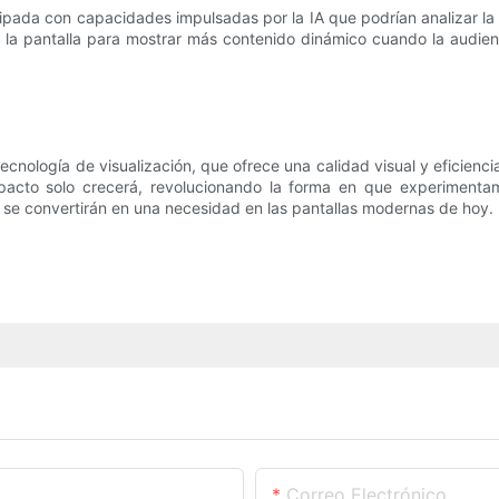
pada con capacidades impulsadas por la IA que podrían analizar la a
stó la pantalla para mostrar más contenido dinámico cuando la audi
tecnología de visualización, que ofrece una calidad visual y eficienci
acto solo crecerá, revolucionando la forma en que experimentamo
P2 se convertirán en una necesidad en las pantallas modernas de hoy.
Correo Electrónico