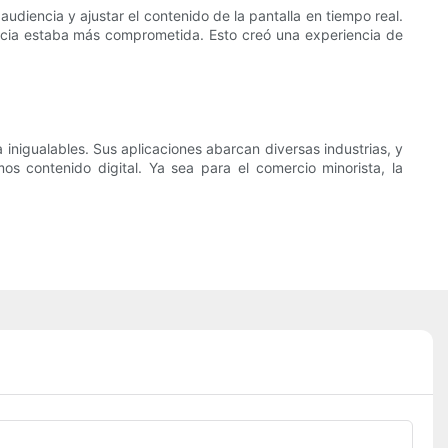
udiencia y ajustar el contenido de la pantalla en tiempo real.
encia estaba más comprometida. Esto creó una experiencia de
a inigualables. Sus aplicaciones abarcan diversas industrias, y
s contenido digital. Ya sea para el comercio minorista, la