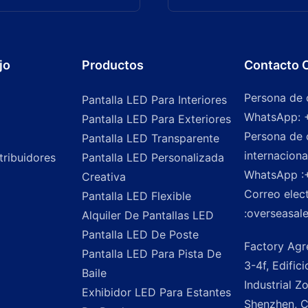
jo
Productos
Contacto 
Persona de 
Pantalla LED Para Interiores
WhatsApp: 
Pantalla LED Para Exteriores
Persona de 
Pantalla LED Transparente
internaciona
ribuidores
Pantalla LED Personalizada
WhatsApp
:
Creativa
Correo elec
Pantalla LED Flexible
:
overseasal
Alquiler De Pantallas LED
Pantalla LED De Poste
Factory Agr
Pantalla LED Para Pista De
3-4f, Edific
Baile
Industrial Z
Exhibidor LED Para Estantes
Shenzhen, C