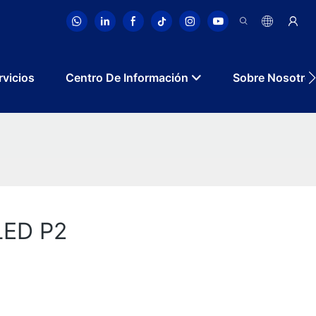
rvicios
Centro De Información
Sobre Nosotro
 LED P2