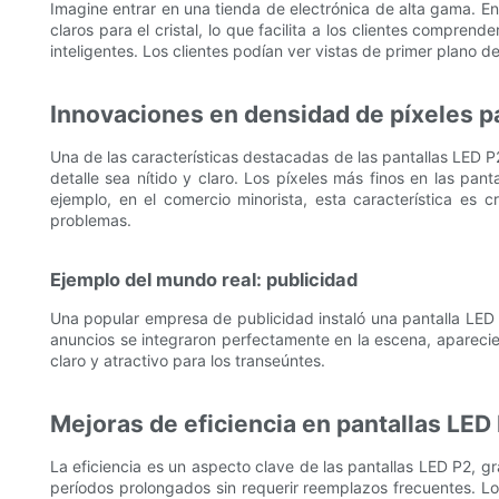
Imagine entrar en una tienda de electrónica de alta gama. En
claros para el cristal, lo que facilita a los clientes compre
inteligentes. Los clientes podían ver vistas de primer plano d
Innovaciones en densidad de píxeles p
Una de las características destacadas de las pantallas LED P2
detalle sea nítido y claro. Los píxeles más finos en las pan
ejemplo, en el comercio minorista, esta característica es c
problemas.
Ejemplo del mundo real: publicidad
Una popular empresa de publicidad instaló una pantalla LED P
anuncios se integraron perfectamente en la escena, aparecie
claro y atractivo para los transeúntes.
Mejoras de eficiencia en pantallas LED
La eficiencia es un aspecto clave de las pantallas LED P2, 
períodos prolongados sin requerir reemplazos frecuentes. L