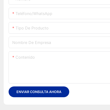
Teléfono/WhatsApp
Tipo De Producto
Nombre De Empresa
Contenido
ENVIAR CONSULTA AHORA