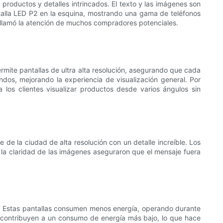
productos y detalles intrincados. El texto y las imágenes son
pantalla LED P2 en la esquina, mostrando una gama de teléfonos
que llamó la atención de muchos compradores potenciales.
ermite pantallas de ultra alta resolución, asegurando que cada
undos, mejorando la experiencia de visualización general. Por
a los clientes visualizar productos desde varios ángulos sin
de la ciudad de alta resolución con un detalle increíble. Los
 la claridad de las imágenes aseguraron que el mensaje fuera
es. Estas pantallas consumen menos energía, operando durante
a contribuyen a un consumo de energía más bajo, lo que hace