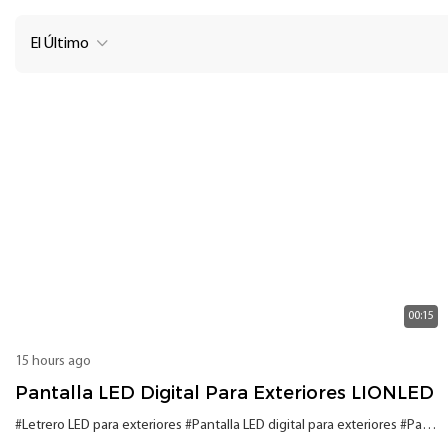
El Último
00:15
15 hours ago
Pantalla LED Digital Para Exteriores LIONLED
#Letrero LED para exteriores
#Pantalla LED digital para exteriores
#Pantalla LED