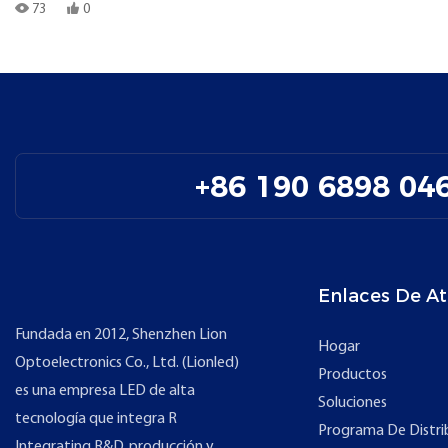
73
0
+86 190 6898 04
Enlaces De At
Fundada en 2012, Shenzhen Lion
Hogar
Optoelectronics Co., Ltd. (Lionled)
Productos
es una empresa LED de alta
Soluciones
tecnología que integra R
Programa De Distri
Integrating R&D, producción y