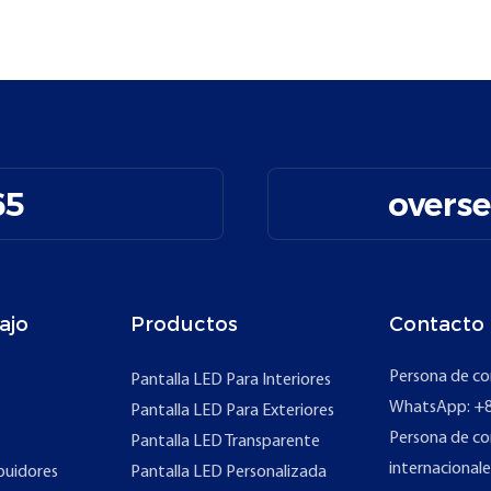
65
overs
ajo
Productos
Contacto
Persona de co
Pantalla LED Para Interiores
WhatsApp: +8
Pantalla LED Para Exteriores
Persona de co
Pantalla LED Transparente
internacionale
buidores
Pantalla LED Personalizada