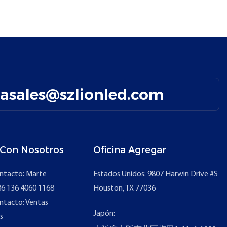
easales@szlionled.com
 Con Nosotros
Oficina Agregar
ntacto: Marte
Estados Unidos: 9807 Harwin Drive #S
6 136 4060 1168
Houston, TX 77036
ntacto: Ventas
Japón:
s