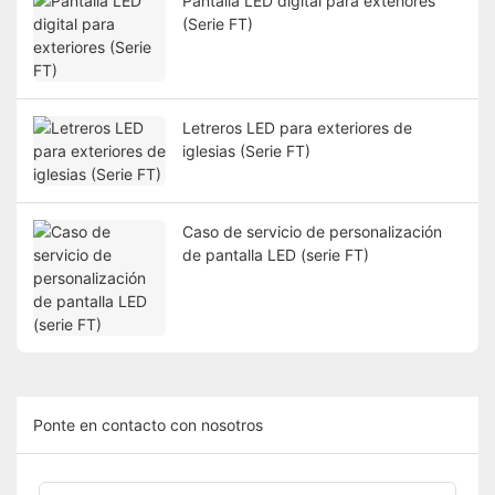
Pantalla LED digital para exteriores
(Serie FT)
Letreros LED para exteriores de
iglesias (Serie FT)
Caso de servicio de personalización
de pantalla LED (serie FT)
Ponte en contacto con nosotros