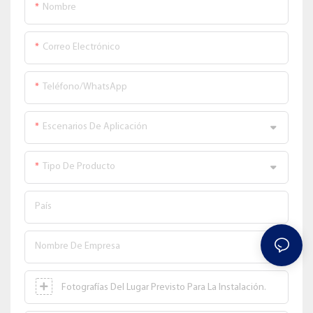
Nombre
Correo Electrónico
Teléfono/WhatsApp
Escenarios De Aplicación
Tipo De Producto
País
Nombre De Empresa
Fotografías Del Lugar Previsto Para La Instalación.