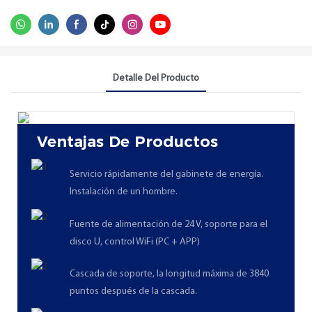
Detalle Del Producto
Ventajas De Productos
Servicio rápidamente del gabinete de energía.
Instalación de un hombre.
Fuente de alimentación de 24 V, soporte para el
disco U, control WiFi (PC + APP)
Cascada de soporte, la longitud máxima de 3840
puntos después de la cascada.