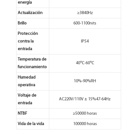
energía
Actualización
≥3840Hz
Brillo
600-1100nits
Protección
contra la
IP54
entrada
Temperatura de
40℃-60℃
funcionamiento
Humedad
10%-90%RH
operativa
Voltaje de
AC220V/110V ± 15%47-64Hz
entrada
NTBF
≥50000 horas
Vida de la vida
100000 horas