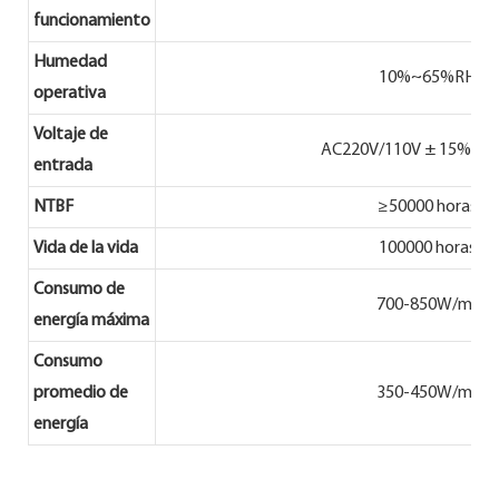
funcionamiento
Humedad
10%~65%RH
operativa
Voltaje de
AC220V/110V ± 15%47-
entrada
NTBF
≥50000 horas
Vida de la vida
100000 horas
Consumo de
700-850W/m²
energía máxima
Consumo
promedio de
350-450W/m²
energía