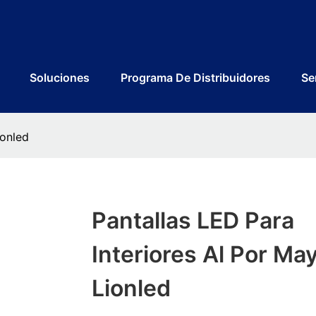
Soluciones
Programa De Distribuidores
Se
ionled
Pantallas LED Para
Interiores Al Por May
Lionled