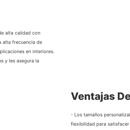
e alta calidad con
 alta frecuencia de
licaciones en interiores.
es y les asegura la
Ventajas De
- Los tamaños personalizab
flexibilidad para satisfacer