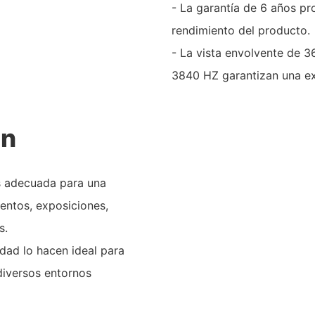
- La garantía de 6 años pr
rendimiento del producto.
- La vista envolvente de 36
3840 HZ garantizan una exp
ón
es adecuada para una
ventos, exposiciones,
s.
idad lo hacen ideal para
 diversos entornos