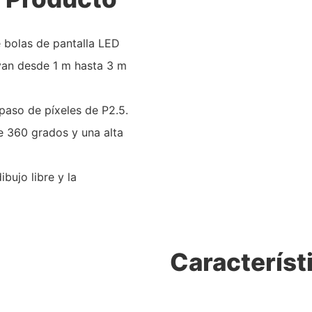
e bolas de pantalla LED
van desde 1 m hasta 3 m
aso de píxeles de P2.5.
 360 ​​grados y una alta
bujo libre y la
Característ