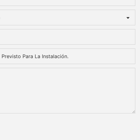
n
 Previsto Para La Instalación.