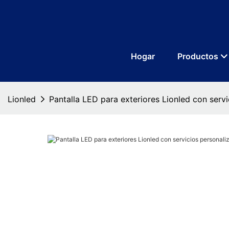
Hogar
Productos
Lionled
Pantalla LED para exteriores Lionled con serv