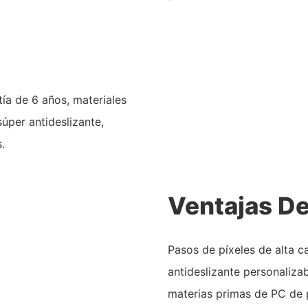
ía de 6 años, materiales
súper antideslizante,
.
Ventajas De
Pasos de píxeles de alta c
antideslizante personalizab
materias primas de PC de p