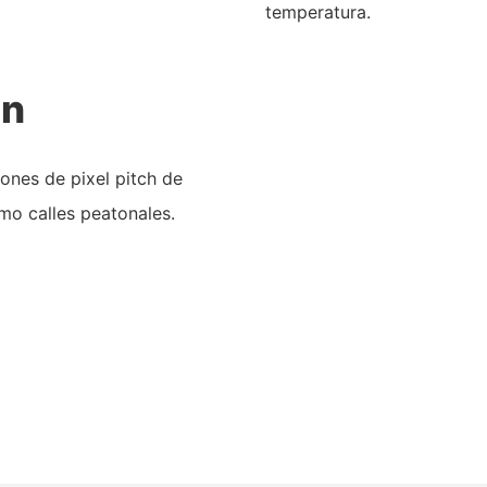
temperatura.
ón
iones de pixel pitch de
mo calles peatonales.