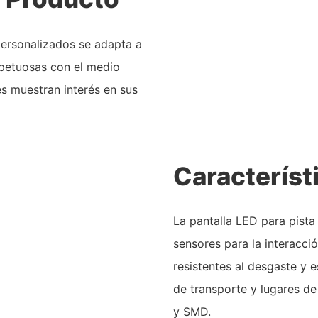
personalizados se adapta a
spetuosas con el medio
es muestran interés en sus
Característ
La pantalla LED para pista
sensores para la interacci
resistentes al desgaste y e
de transporte y lugares d
y SMD.