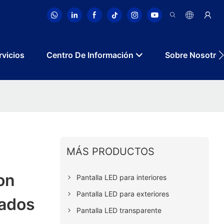
rvicios
Centro De Información
Sobre Nosotro
MÁS PRODUCTOS
on
Pantalla LED para interiores
Pantalla LED para exteriores
zados
Pantalla LED transparente