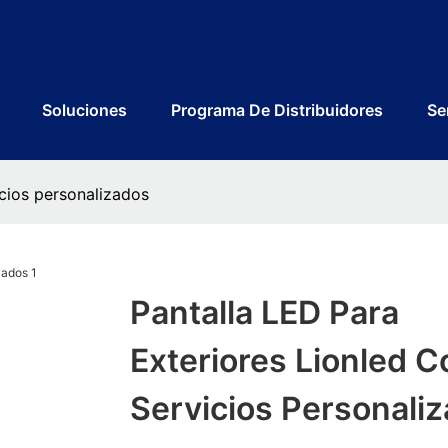
Soluciones
Programa De Distribuidores
Se
icios personalizados
Pantalla LED Para
Exteriores Lionled C
Servicios Personali