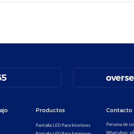
65
overs
ajo
Productos
Contacto
Persona de co
Pantalla LED Para Interiores
WhatsApp: +8