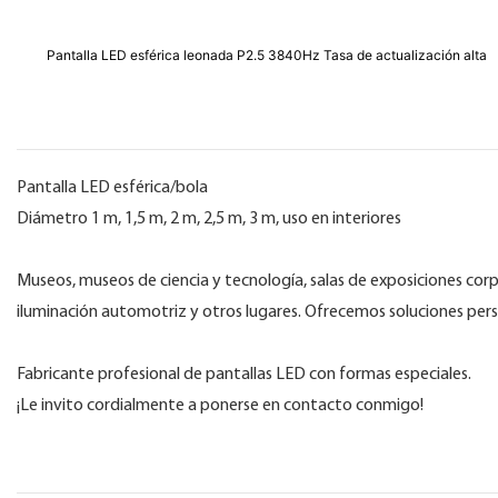
Pantalla LED esférica leonada P2.5 3840Hz Tasa de actualización alta
Pantalla LED esférica/bola
Diámetro 1 m, 1,5 m, 2 m, 2,5 m, 3 m, uso en interiores
Museos, museos de ciencia y tecnología, salas de exposiciones corp
iluminación automotriz y otros lugares. Ofrecemos soluciones pers
Fabricante profesional de pantallas LED con formas especiales.
¡Le invito cordialmente a ponerse en contacto conmigo!