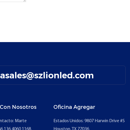
easales@szlionled.com
 Con Nosotros
Oficina Agregar
ntacto: Marte
Estados Unidos: 9807 Harwin Drive #S
6 136 4060 1168
Houston, TX 77036