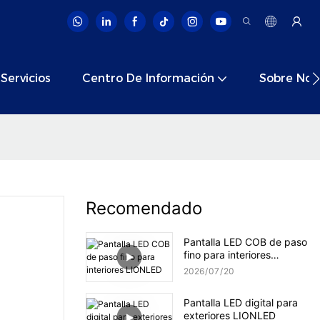
Servicios
Centro De Información
Sobre Nos
Recomendado
Pantalla LED COB de paso
fino para interiores
LIONLED
2026
07
20
Pantalla LED digital para
exteriores LIONLED