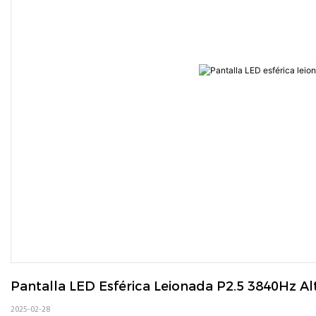
Pantalla LED Esférica Leionada P2.5 3840Hz A
2025-02-28