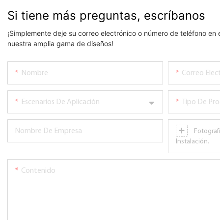
Si tiene más preguntas, escríbanos
¡Simplemente deje su correo electrónico o número de teléfono en 
nuestra amplia gama de diseños!
Nombre
Correo Elec
Escenarios De Aplicación
Tipo De Pr
Nombre De Empresa
Fotografí
Instalación.
Contenido