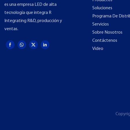
Productos
es una empresa LED de alta
Soluciones
tecnología que integra R
Programa De Distri
Integrating R&D, producción y
Servicios
ventas.
Sobre Nosotros
Contáctenos
Video
Copyri