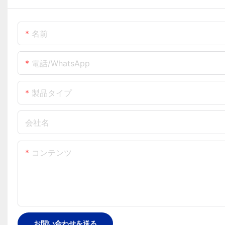
名前
電話/WhatsApp
製品タイプ
会社名
コンテンツ
お問い合わせを送る