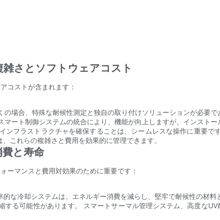
複雑さとソフトウェアコスト
ェアコストが含まれます：
くの場合、特殊な耐候性測定と独自の取り付けソリューションが必要で
スマート制御システムの統合により、機能が向上しますが、インストー
インフラストラクチャを確保することは、シームレスな操作に重要です
は、これらの複雑さと費用を効果的に管理できます。
消費と寿命
フォーマンスと費用対効果のために重要です：
効率的な冷却システムは、エネルギー消費を減らし、堅牢で耐候性の材料
縮する可能性があります。 スマートサーマル管理システム、高度なU