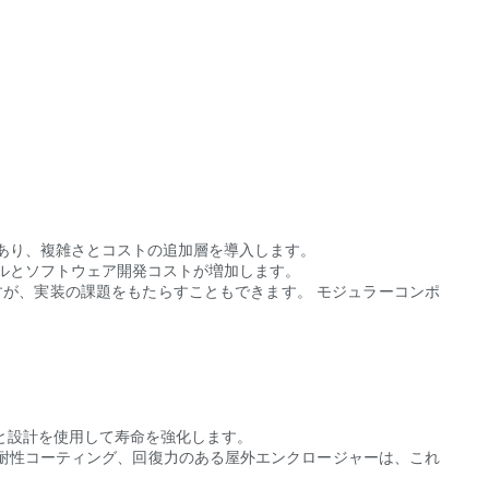
あり、複雑さとコストの追加層を導入します。
ルとソフトウェア開発コストが増加します。
が、実装の課題をもたらすこともできます。 モジュラーコンポ
と設計を使用して寿命を強化します。
V耐性コーティング、回復力のある屋外エンクロージャーは、これ