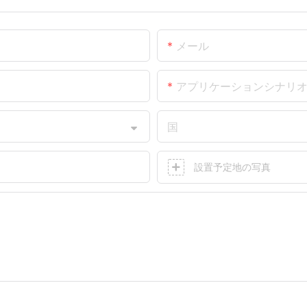
メール
アプリケーションシナリ
国
設置予定地の写真