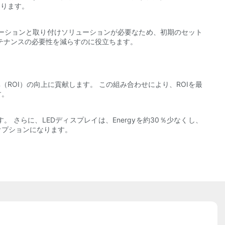
なります。
ューションと取り付けソリューションが必要なため、初期のセット
テナンスの必要性を減らすのに役立ちます。
ROI）の向上に貢献します。 この組み合わせにより、ROIを最
す。
さらに、LEDディスプレイは、Energyを約30％少なくし、
オプションになります。