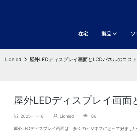
在宅
製品
ソ
Lionled
屋外LEDディスプレイ画面とLCDパネルのコスト
屋外LEDディスプレイ画面
2025-11-18
Lionled
88
屋外LEDディスプレイ画面は、多くのビジネスにとって好まし