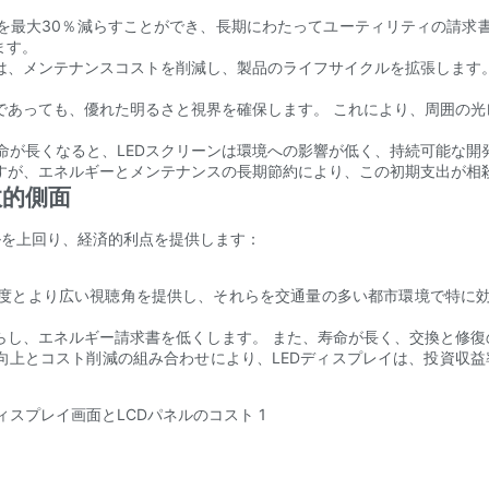
費を最大30％減らすことができ、長期にわたってユーティリティの請求
ます。
面は、メンテナンスコストを削減し、製品のライフサイクルを拡張します
態であっても、優れた明るさと視界を確保します。 これにより、周囲の
命が長くなると、LEDスクリーンは環境への影響が低く、持続可能な開
ますが、エネルギーとメンテナンスの長期節約により、この初期支出が相
政的側面
ルを上回り、経済的利点を提供します：
輝度とより広い視聴角を提供し、それらを交通量の多い都市環境で特に
らし、エネルギー請求書を低くします。 また、寿命が長く、交換と修
上とコスト削減の組み合わせにより、LEDディスプレイは、投資収益