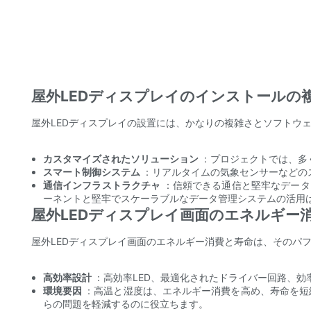
屋外LEDディスプレイのインストールの
屋外LEDディスプレイの設置には、かなりの複雑さとソフトウ
カスタマイズされたソリューション
：プロジェクトでは、多
スマート制御システム
：リアルタイムの気象センサーなどの
通信インフラストラクチャ
：信頼できる通信と堅牢なデータ
ーネントと堅牢でスケーラブルなデータ管理システムの活用
屋外LEDディスプレイ画面のエネルギー
屋外LEDディスプレイ画面のエネルギー消費と寿命は、そのパ
高効率設計
：高効率LED、最適化されたドライバー回路、
環境要因
：高温と湿度は、エネルギー消費を高め、寿命を短
らの問題を軽減するのに役立ちます。