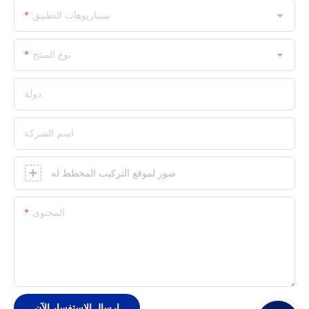
سيناريوهات التطبيق
نوع المنتج
دولة
اسم الشركة
صور لموقع التركيب المخطط له
المحتوى
إرسال الاستفسار الآن