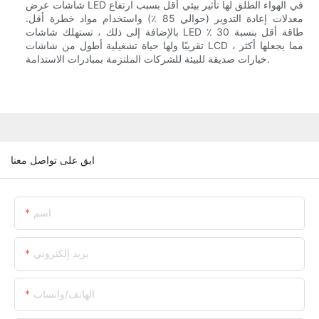
شاشات عرض LED في الهواء الطلق لها تأثير بيئي أقل بسبب ارتفاع
معدلات إعادة التدوير (حوالي 85 ٪) واستخدام مواد خطرة أقل.
بالإضافة إلى ذلك ، تستهلك شاشات LED طاقة أقل بنسبة 30 ٪
تقريبًا ولها حياة تشغيلية أطول من شاشات LCD ، مما يجعلها أكثر
خيارات صديقة للبيئة للشركات الملتزمة بمبادرات الاستدامة.
ابق على تواصل معنا
اسم
بريد إلكتروني
الهاتف/واتساب