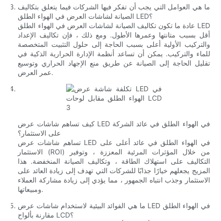
ما هي العوامل التي يجب أن تفكر فيها الشركات فيما يتعلق بتكاليف
الصيانة لشاشات العرض في الهواء الطلق LED؟
عادة ما تكون تكاليف الصيانة لشاشات العرض في الهواء الطلق LED
أقل بسبب متانتها وعمرها الأطول. ومع ذلك ، فإن تكاليف الإعداد
والتركيب الأولية أعلى بسبب الحاجة إلى حلول التثبيت المتخصصة
للماء والتركيب. يمكن أن تساعد أنظمة الإدارة الحرارية الذكية في
تقليل الحاجة إلى الصيانة عن طريق منع الإجهاد الحراري وتوسيع
عمر العرض.
كيف تساهم شاشات عرض LED في الهواء الطلق في عائد الشركة
على الاستثمار؟
تساهم شاشات عرض LED في الهواء الطلق في عائد أعلى على
الاستثمار (ROI) من خلال المؤثرات المرئية المعززة ، وتوفير
التكاليف على استهلاك الطاقة ، وتكاليف الصيانة المنخفضة. هذا
المزيج يجعلهم خيارًا جذابًا للشركات التي تهدف إلى زيادة العائد على
الاستثمار وجذب انتباه الجمهور ، مما يؤدي إلى زيادة مشاركة العملاء
ومبيعاتها.
ما هي الفوائد البيئية لاستخدام شاشات عرض LED في الهواء الطلق
مقارنة بألواح LCD؟