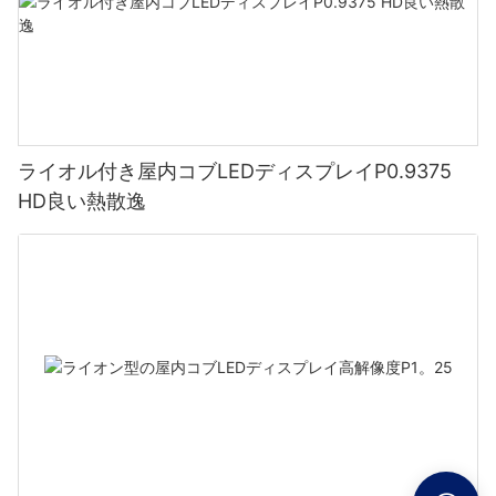
ライオル付き屋内コブLEDディスプレイP0.9375
HD良い熱散逸