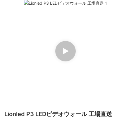
Lionled P3 LEDビデオウォール 工場直送