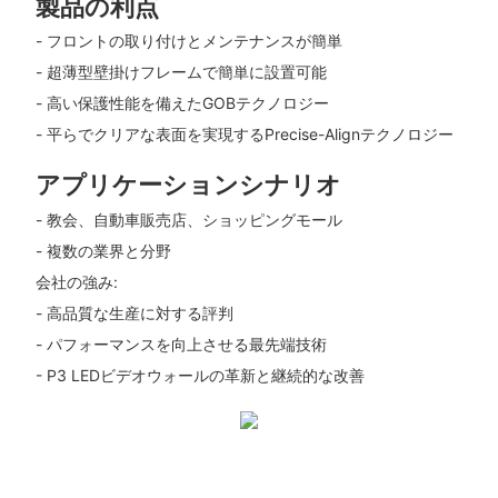
製品の利点
- フロントの取り付けとメンテナンスが簡単
- 超薄型壁掛けフレームで簡単に設置可能
- 高い保護性能を備えたGOBテクノロジー
- 平らでクリアな表面を実現するPrecise-Alignテクノロジー
アプリケーションシナリオ
- 教会、自動車販売店、ショッピングモール
- 複数の業界と分野
会社の強み:
- 高品質な生産に対する評判
- パフォーマンスを向上させる最先端技術
- P3 LEDビデオウォールの革新と継続的な改善