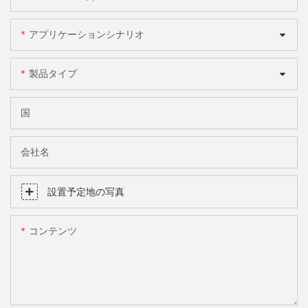
アプリケーションシナリオ
製品タイプ
国
会社名
設置予定地の写真
コンテンツ