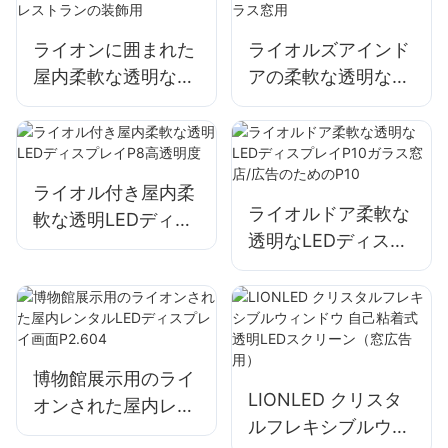
ライオンに囲まれた
ライオルズアインド
屋内柔軟な透明な
アの柔軟な透明な
LEDディスプレイ
LEDディスプレイP6
P4-8レストランの
ガラス窓用
装飾用
ライオル付き屋内柔
ライオルドア柔軟な
軟な透明LEDディス
透明なLEDディスプ
プレイP8高透明度
レイP10ガラス窓店/
広告のためのP10
博物館展示用のライ
LIONLED クリスタ
オンされた屋内レン
ルフレキシブルウィ
タルLEDディスプレ