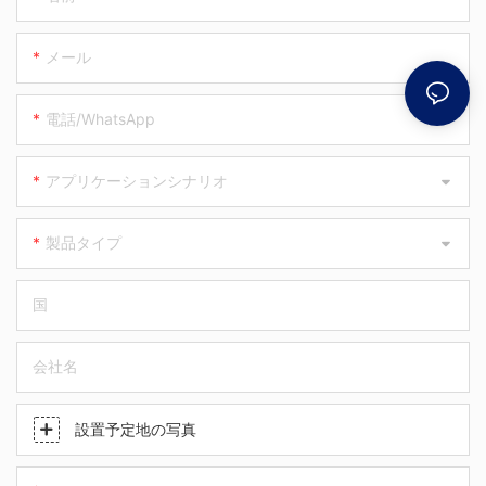
メール
電話/WhatsApp
アプリケーションシナリオ
製品タイプ
国
会社名
設置予定地の写真