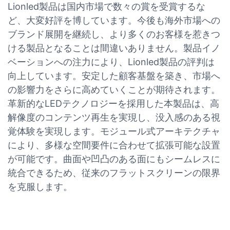
Lionled製品は国内市場で数々の賞を受賞するな
ど、大変好評を博しています。今後も海外市場への
ブランド展開を継続し、より多くのお客様を惹きつ
ける製品となることは間違いありません。製品イノ
ベーションへの注力により、Lionled製品の評判は
向上しています。安定した顧客基盤を築き、市場へ
の影響力をさらに高めていくことが期待されます。
革新的なLEDテクノロジーを採用した本製品は、高
解像度のコンテンツ再生を実現し、没入感のある視
覚体験を実現します。モジュール式アーキテクチャ
により、多様な空間要件に合わせて拡張可能な設置
が可能です。曲面や凹凸のある面にもシームレスに
統合できるため、従来のフラットスクリーンの限界
を克服します。