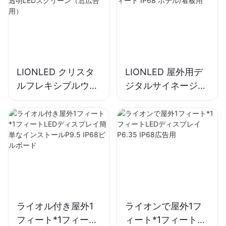
LIONLED クリスタ
LIONLED 屋外用デ
ルフレキシブルウィ
ジタルサイネージ
ンドウ 自己粘着式透
P4.23 1フィート×1
明LEDスクリーン
フィート IP68 ホテ
（窓広告用）
ル/看板用
ライオル付き屋外1
ライオンで屋外1フ
フィート*1フィート
ィート*1フィート