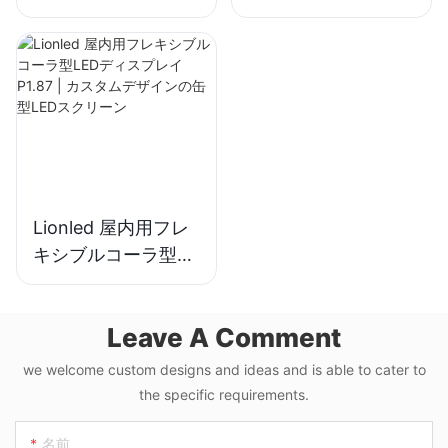
LEDディスプレイ簡
LEDディスプレイ
単なインストール
P6.35 IP68広告用
P9.5 IP68ビルボー
ド
Lionled 屋内用フレ
キシブルコーラ型
LEDディスプレイ
P1.87 | カスタムデ
Leave A Comment
ザインの缶型LEDス
クリーン
we welcome custom designs and ideas and is able to cater to
the specific requirements.
名前