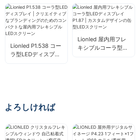
ブル特殊形状LEDス
プレゼンスを実現す
クリーン
る大型屋内フレキシ
ブルLEDスクリーン
Lionled 屋内用フレ
Lionled P1.538 コー
キシブルコーラ型
ラ型LEDディスプレ
LEDディスプレイ
イ | クリエイティブ
P1.87 | カスタムデ
なブランディングの
ザインの缶型LEDス
ためのコンパクトな
クリーン
屋内用フレキシブル
LEDスクリーン
よろしければ