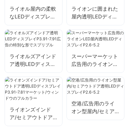
ライオル屋内の柔軟
ライオンに囲まれた
なLEDディスプレイ
屋内透明LEDディス
スクリーンHDハイ
プレイP2.6-5.2を備
リフレッシュとコー
えた広告の特別な形
ラシェイプ
状
ライオルズアインド
スーパーマーケット
ア透明LEDディスプ
広告用のライオン
レイP3.91-7.91広告
LED屋内透明LEDデ
の特別な形でスプリ
ィスプレイP2.6-5.2
ブル
空港/広告用のライ
ライオンズインド
オン型屋内/セミア
ア/セミアウトドア
ウトドア透明LEDデ
透明LEDディスプレ
ィスプレイP2.6-5.2