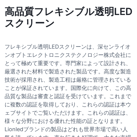
高品質フレキシブル透明LED
スクリーン
フレキシブル透明LEDスクリーンは、深センライオ
ンオプトエレクトロニクステクノロジー株式会社に
とって極めて重要です。専門家によって設計され、
厳選された材料で製造された製品です。高度な製造
技術が採用され、製造工程は厳格に管理されている
ことが保証されています。国際化に向けて、この高
品質な製品は審査と認証を受けています。これまで
に複数の認証を取得しており、これらの認証は本ウ
ェブサイトでご覧いただけます。これらの認証は、
様々な分野における優れた性能の証となります。
Lionledブランドの製品はどれも世界市場で高い人