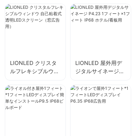
LEDスクリーン
LIONLED クリスタ
LIONLED 屋外用デ
ルフレキシブルウィ
ジタルサイネージ
ンドウ 自己粘着式透
P4.23 1フィート×1
明LEDスクリーン
フィート IP68 ホテ
（窓広告用）
ル/看板用