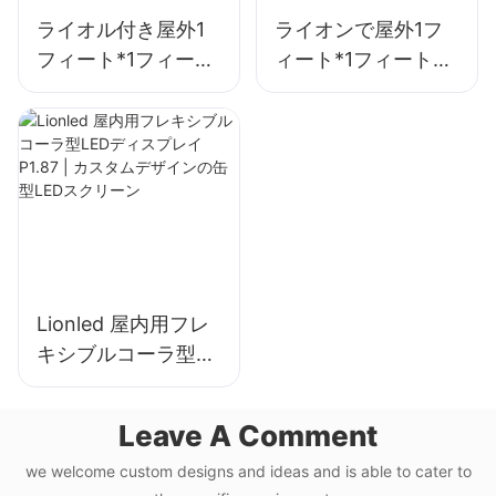
ライオル付き屋外1
ライオンで屋外1フ
フィート*1フィート
ィート*1フィート
LEDディスプレイ簡
LEDディスプレイ
単なインストール
P6.35 IP68広告用
P9.5 IP68ビルボー
ド
Lionled 屋内用フレ
キシブルコーラ型
LEDディスプレイ
P1.87 | カスタムデ
Leave A Comment
ザインの缶型LEDス
クリーン
we welcome custom designs and ideas and is able to cater to