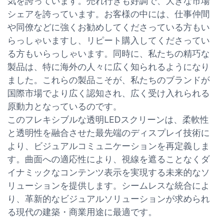
気を誇っています。売れ行きも好調で、大きな市場
シェアを誇っています。お客様の中には、仕事仲間
や同僚などに強くお勧めしてくださっている方もい
らっしゃいますし、リピート購入してくださってい
る方もいらっしゃいます。同時に、私たちの精巧な
製品は、特に海外の人々に広く知られるようになり
ました。これらの製品こそが、私たちのブランドが
国際市場でより広く認知され、広く受け入れられる
原動力となっているのです。
このフレキシブルな透明LEDスクリーンは、柔軟性
と透明性を融合させた最先端のディスプレイ技術に
より、ビジュアルコミュニケーションを再定義しま
す。曲面への適応性により、視線を遮ることなくダ
イナミックなコンテンツ表示を実現する未来的なソ
リューションを提供します。シームレスな統合によ
り、革新的なビジュアルソリューションが求められ
る現代の建築・商業用途に最適です。