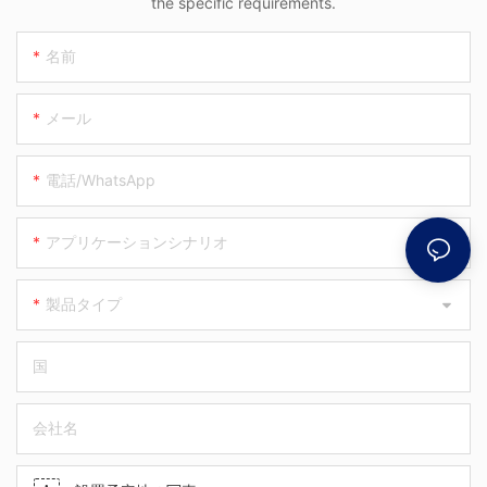
the specific requirements.
名前
メール
電話/WhatsApp
アプリケーションシナリオ
製品タイプ
国
会社名